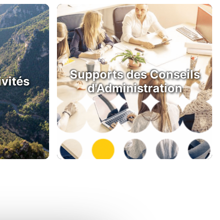
Supports des Conseils
ivités
d'Administration