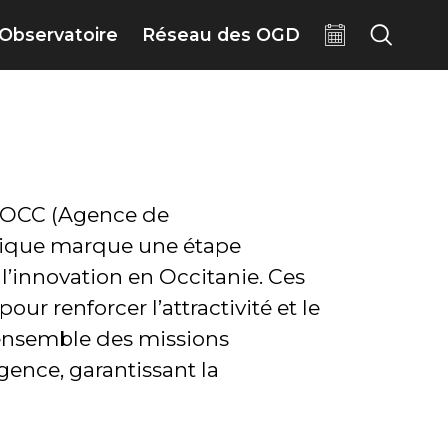
Observatoire
Réseau des OGD
AD’OCC (Agence de
gique marque une étape
l’innovation en Occitanie. Ces
r renforcer l’attractivité et le
’ensemble des missions
gence, garantissant la