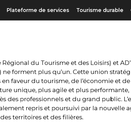
Plateforme de services
Tourisme durable
té Régional du Tourisme et des Loisirs) et 
ne forment plus qu’un. Cette union straté
 en faveur du tourisme, de l’économie et de 
e unique, plus agile et plus performante, pou
s des professionnels et du grand public. L
alement repris et poursuivi par la nouvelle a
es territoires et des filières.