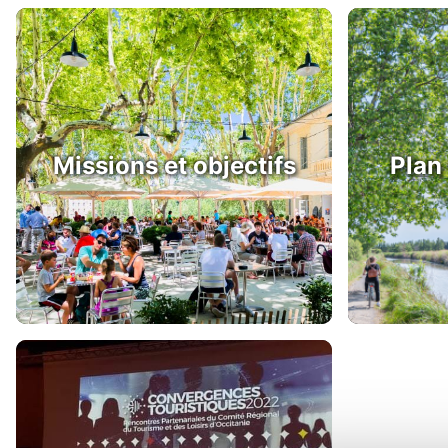
Missions et objectifs
Plan