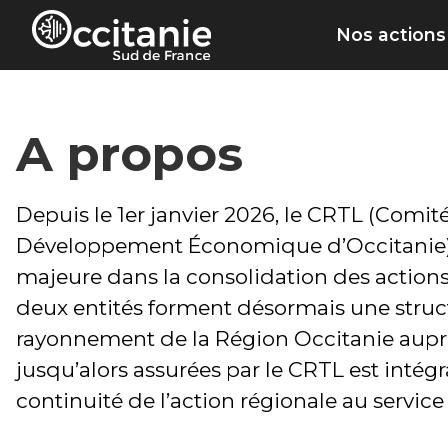
Panneau de gestion des cookies
Nos actions
A propos
Depuis le 1er janvier 2026, le CRTL (Comi
Développement Économique d’Occitanie) 
majeure dans la consolidation des actions
deux entités forment désormais une structur
rayonnement de la Région Occitanie auprè
jusqu’alors assurées par le CRTL est intégr
continuité de l’action régionale au service d