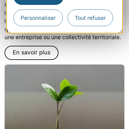
Un nombre important de projets en faveur de
la transition écologique peut être financé par
Personnaliser
Tout refuser
l’intermédiaire du financement participatif,
que l’on soit un particulier, une association,
une entreprise ou une collectivité territoriale.
En savoir plus