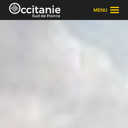
Panneau de gestion des cookies
MENU