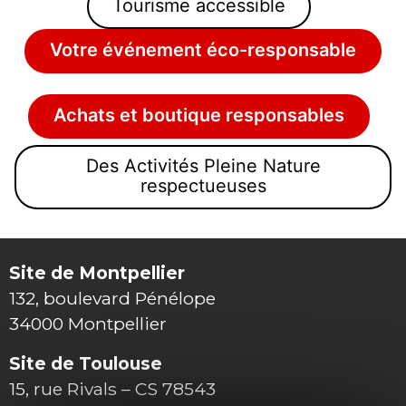
Tourisme accessible
Votre événement éco-responsable
Achats et boutique responsables
Des Activités Pleine Nature
respectueuses
Site de Montpellier
132, boulevard Pénélope
34000 Montpellier
Site de Toulouse
15, rue Rivals – CS 78543