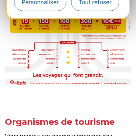
Personnaliser
Tout refuser
Organismes de tourisme
Vous pouvez par exemple imaginer de :