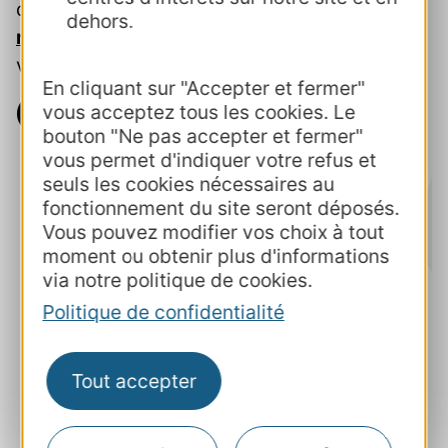
dynamique inédite, unique en France et
dehors.
récompensée au niveau européen
, autour du
voyage en train !
En cliquant sur "Accepter et fermer"
Télécharger l'infographie
vous acceptez tous les cookies. Le
bouton "Ne pas accepter et fermer"
vous permet d'indiquer votre refus et
seuls les cookies nécessaires au
fonctionnement du site seront déposés.
Vous pouvez modifier vos choix à tout
moment ou obtenir plus d'informations
via notre politique de cookies.
Politique de confidentialité
Tout accepter