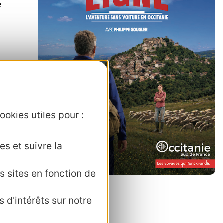
e
.
ookies utiles pour :
es et suivre la
t
s sites en fonction de
ns
 d'intérêts sur notre