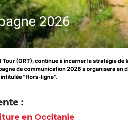
ampagne 2026
il Tour (ORT), continue à incarner la stratégie de 
pagne de communication 2026 s'organisera en deu
intitulée "Hors-ligne".
ente :
oiture en Occitanie