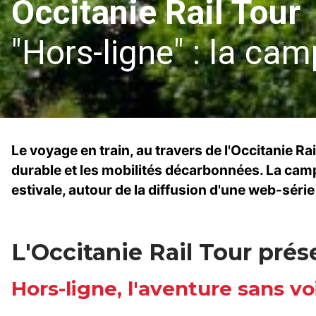
Occitanie Rail Tour
"Hors-ligne" : la c
Le voyage en train, au travers de l'Occitanie Ra
durable et les mobilités décarbonnées. La cam
estivale, autour de la diffusion d'une web-série 
L'Occitanie Rail Tour prés
Hors-ligne, l'aventure sans v