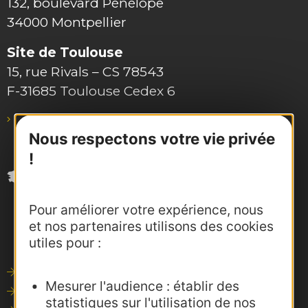
132, boulevard Pénélope
34000 Montpellier
Site de Toulouse
15, rue Rivals – CS 78543
F-31685 Toulouse Cedex 6
pro@agence-adocc.com
Nous respectons votre vie privée
!
Pour améliorer votre expérience, nous
et nos partenaires utilisons des cookies
utiles pour :
Outils de communication
Mesurer l'audience : établir des
Photothèque
statistiques sur l'utilisation de nos