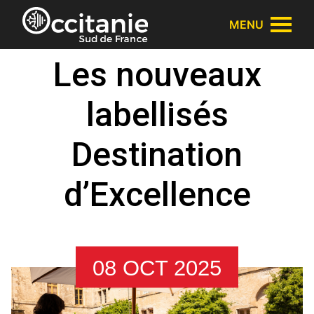
Panneau de gestion des cookies
MENU
Les nouveaux
labellisés
Destination
d’Excellence
08 OCT 2025