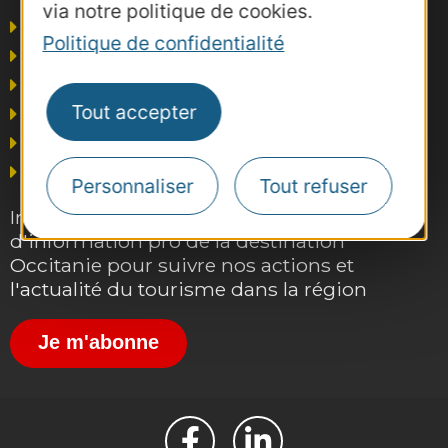
via notre politique de cookies.
Agence AD'OCC
Politique de confidentialité
Presse et influence
Voyagistes
Tout accepter
Business/Mice
Thermalisme
Grand public
Personnaliser
Tout refuser
Inscrivez-vous gratuitement à la lettre
d'information pro de la destination
Occitanie pour suivre nos actions et
l'actualité du tourisme dans la région
Je m'abonne