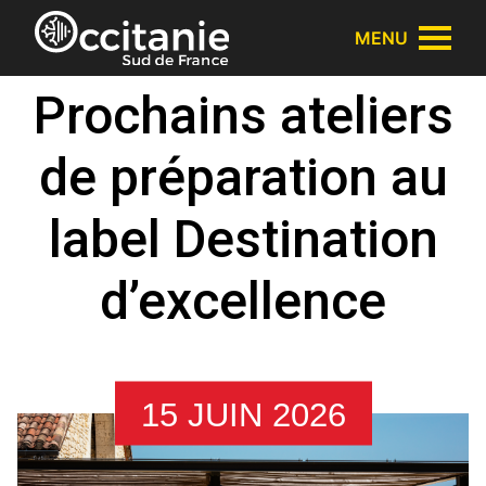
Panneau de gestion des cookies
MENU
Prochains ateliers
de préparation au
label Destination
d’excellence
15 JUIN 2026