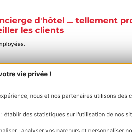
ncierge d'hôtel ... tellement pr
iller les clients
employées.
tre vie privée !
xpérience, nous et nos partenaires utilisons des c
 établir des statistiques sur l'utilisation de nos sit
citanie
aliser : analyser vos parcours et personnaliser no