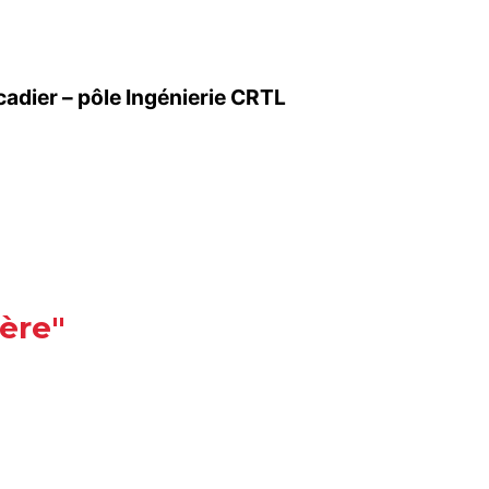
adier – pôle Ingénierie CRTL
tère"