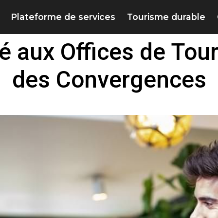
Plateforme de services
Tourisme durable
ié aux Offices de To
des Convergences