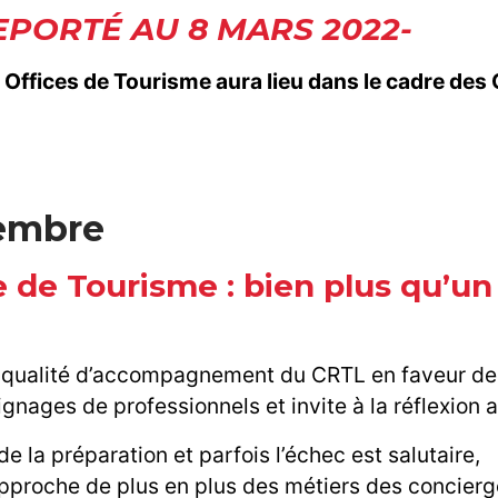
PORTÉ AU 8 MARS 2022-
x Offices de Tourisme aura lieu dans le cadre de
vembre
e de Tourisme : bien plus qu’un
ue qualité d’accompagnement du CRTL en faveur d
ignages de professionnels et invite à la réflexion 
 la préparation et parfois l’échec est salutaire,
rapproche de plus en plus des métiers des concier