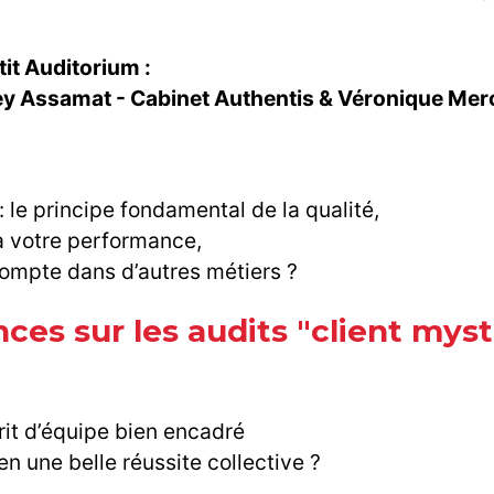
tit Auditorium :
ey Assamat - Cabinet Authentis & Véronique Merc
 le principe fondamental de la qualité,
à votre performance,
ompte dans d’autres métiers ?
ences sur les audits "client mys
rit d’équipe bien encadré
une belle réussite collective ?