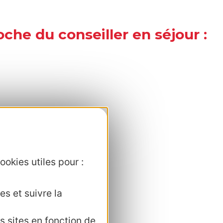
oche du conseiller en séjour :
ookies utiles pour :
es et suivre la
s sites en fonction de