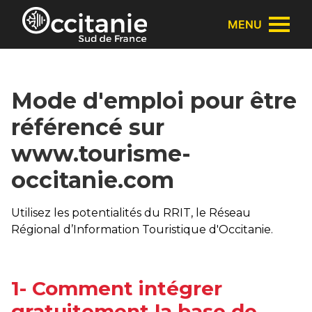
Panneau de gestion des cookies
MENU
Mode d'emploi pour être
référencé sur
www.tourisme-
occitanie.com
Utilisez les potentialités du RRIT, le Réseau
Régional d’Information Touristique d'Occitanie.
1- Comment intégrer
gratuitement la base de