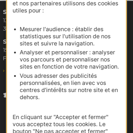
et nos partenaires utilisons des cookies
utiles pour :
Site de Montpellier
132, boulevard Pénélope
34000 Montpellier
Mesurer l'audience : établir des
statistiques sur l'utilisation de nos
Site de Toulouse
sites et suivre la navigation.
15, rue Rivals – CS 78543
Analyser et personnaliser : analyser
F-31685 Toulouse Cedex 6
vos parcours et personnaliser nos
sites en fonction de votre navigation.
pro@agence-adocc.com
Vous adresser des publicités
personnalisées, en lien avec vos
centres d'intérêts sur notre site et en
dehors.
En cliquant sur "Accepter et fermer"
vous acceptez tous les cookies. Le
bouton "Ne pas accepter et fermer"