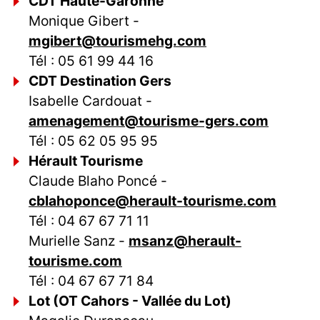
CDT Haute-Garonne
Monique Gibert -
mgibert@tourismehg.com
Tél : 05 61 99 44 16
CDT Destination Gers
Isabelle Cardouat -
amenagement@tourisme-gers.com
Tél : 05 62 05 95 95
Hérault Tourisme
Claude Blaho Poncé -
cblahoponce@herault-tourisme.com
Tél : 04 67 67 71 11
Murielle Sanz -
msanz@herault-
tourisme.com
Tél : 04 67 67 71 84
Lot (OT Cahors - Vallée du Lot)