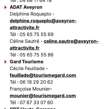
Tél : 04 68 11 64 19
ADAT Aveyron
Delphine Roqueplo -
delphine.roqueplo@aveyron-
attractivite.fr
Tél : 05 65 75 55 69
Céline Sautré -
celine.sautre@aveyron-
attractivite.fr
Tél : 05 65 75 55 86
Gard Tourisme
Cécile Feuillade -
feuillade@tourismegard.com
Tél : 06 18 29 20 62
Françoise Mounier-
mounier@tourismegard.com
Tél : 07 67 33 07 60