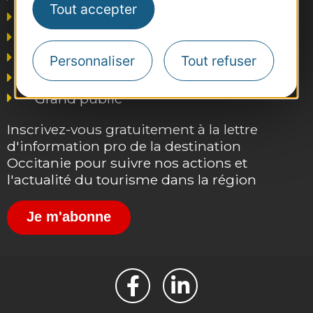
Tout accepter
Presse et influence
Voyagistes
Business/Mice
Personnaliser
Tout refuser
Thermalisme
Grand public
Inscrivez-vous gratuitement à la lettre
d'information pro de la destination
Occitanie pour suivre nos actions et
l'actualité du tourisme dans la région
Je m'abonne