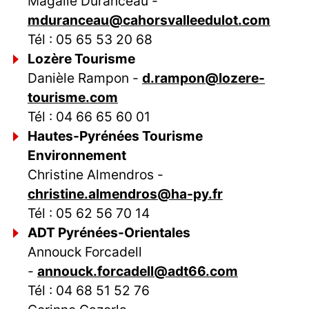
Magalie Duranceau -
mduranceau@cahorsvalleedulot.com
Tél : 05 65 53 20 68
Lozère Tourisme
Danièle Rampon -
d.rampon@lozere-
tourisme.com
Tél : 04 66 65 60 01
Hautes-Pyrénées Tourisme
Environnement
Christine Almendros -
christine.almendros@ha-py.fr
Tél : 05 62 56 70 14
ADT Pyrénées-Orientales
Annouck Forcadell
-
annouck.forcadell@adt66.com
Tél : 04 68 51 52 76