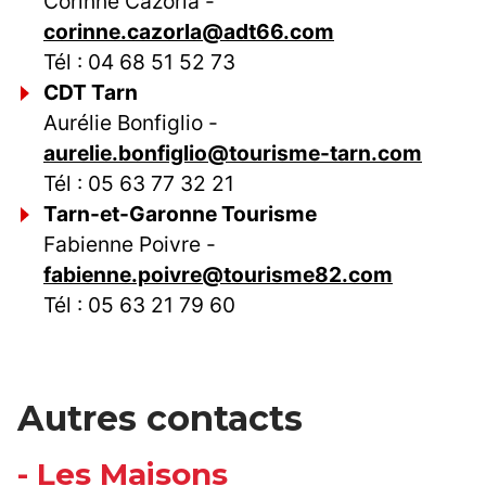
Corinne Cazorla -
corinne.cazorla@adt66.com
Tél : 04 68 51 52 73
CDT Tarn
Aurélie Bonfiglio -
aurelie.bonfiglio@tourisme-tarn.com
Tél : 05 63 77 32 21
Tarn-et-Garonne Tourisme
Fabienne Poivre -
fabienne.poivre@tourisme82.com
Tél : 05 63 21 79 60
Autres contacts
- Les Maisons