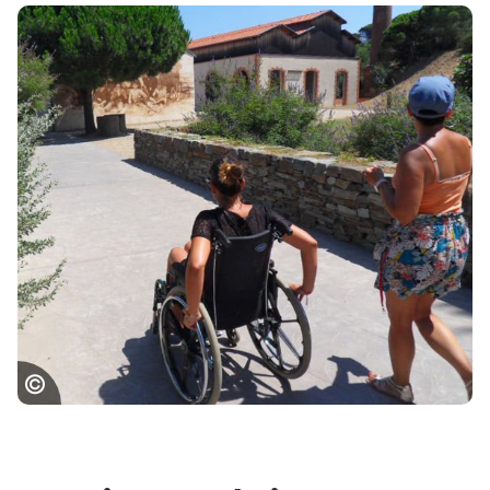
Site de Paulilles © ADT 66