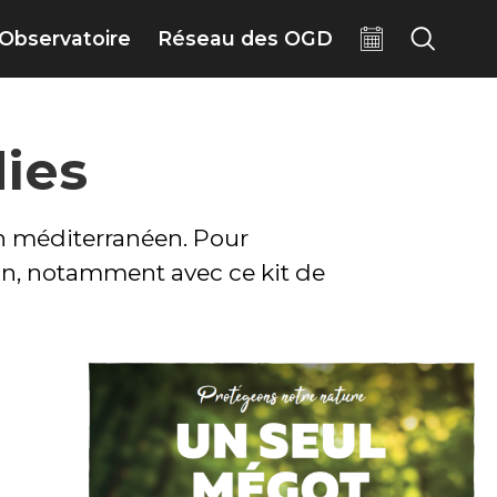
Observatoire
Réseau des OGD
dies
in méditerranéen. Pour
ion, notamment avec ce kit de