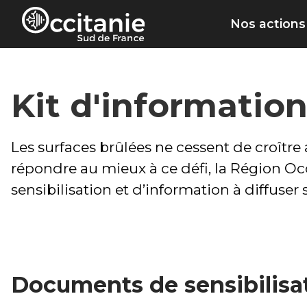
Panneau de gestion des cookies
Nos actions
Kit d'information
Les surfaces brûlées ne cessent de croîtr
répondre au mieux à ce défi, la Région Occ
sensibilisation et d’information à diffuser 
Documents de sensibilisa