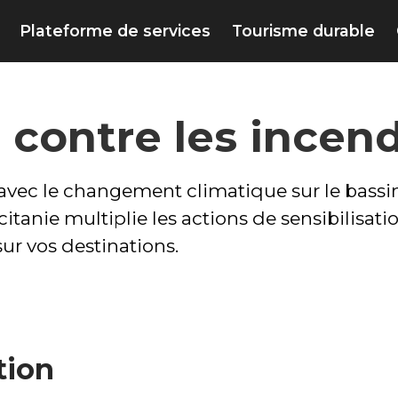
Plateforme de services
Tourisme durable
 contre les incen
e avec le changement climatique sur le bass
itanie multiplie les actions de sensibilisat
sur vos destinations.
tion