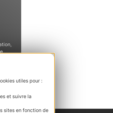
ation,
de
on,
ondir
ookies utiles pour :
es et suivre la
s sites en fonction de