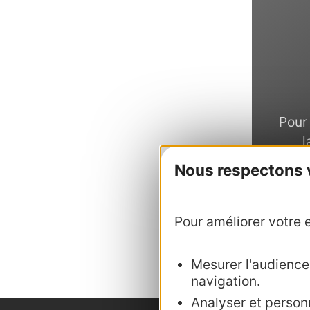
Pour 
l
f
Nous respectons vo
comp
Pour améliorer votre e
Mesurer l'audience :
navigation.
Analyser et personn