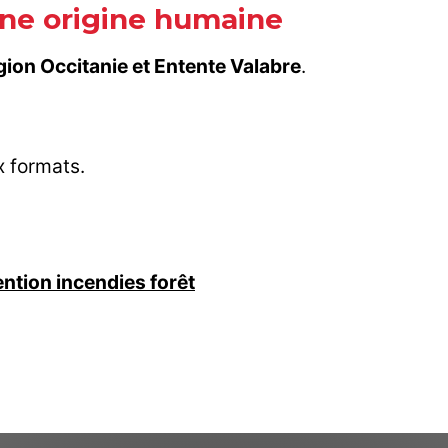
une origine humaine
ion Occitanie et
Entente Valabre
.
 formats.
vention incendies forêt