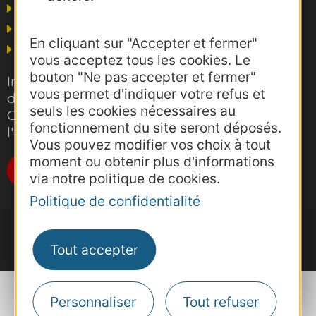
Business/Mice
Thermalisme
En cliquant sur "Accepter et fermer"
Grand public
vous acceptez tous les cookies. Le
bouton "Ne pas accepter et fermer"
Inscrivez-vous gratuitement à la lettre
vous permet d'indiquer votre refus et
d'information pro de la destination
seuls les cookies nécessaires au
Occitanie pour suivre nos actions et
fonctionnement du site seront déposés.
l'actualité du tourisme dans la région
Vous pouvez modifier vos choix à tout
moment ou obtenir plus d'informations
Je m'abonne
via notre politique de cookies.
Politique de confidentialité
Tout accepter
Personnaliser
Tout refuser