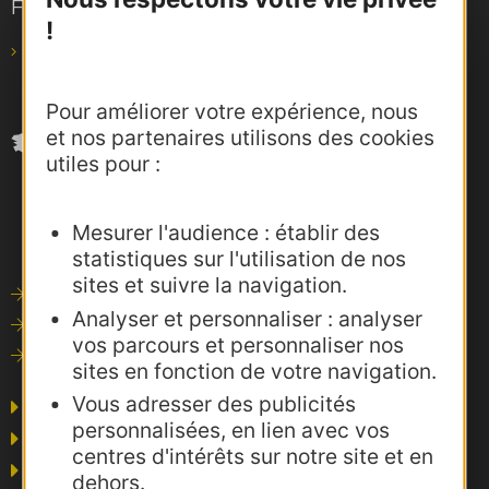
F-31685 Toulouse Cedex 6
!
pro@agence-adocc.com
Pour améliorer votre expérience, nous
et nos partenaires utilisons des cookies
utiles pour :
Mesurer l'audience : établir des
statistiques sur l'utilisation de nos
sites et suivre la navigation.
Outils de communication
Analyser et personnaliser : analyser
Photothèque
vos parcours et personnaliser nos
Consultations
sites en fonction de votre navigation.
Vous adresser des publicités
Agence AD'OCC
personnalisées, en lien avec vos
Presse et influence
centres d'intérêts sur notre site et en
Voyagistes
dehors.