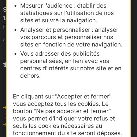
Mesurer l'audience : établir des
Site de Toulouse
statistiques sur l'utilisation de nos
15, rue Rivals – CS 78543
sites et suivre la navigation.
F-31685 Toulouse Cedex 6
Analyser et personnaliser : analyser
vos parcours et personnaliser nos
pro@agence-adocc.com
sites en fonction de votre navigation.
Vous adresser des publicités
personnalisées, en lien avec vos
centres d'intérêts sur notre site et en
dehors.
En cliquant sur "Accepter et fermer"
vous acceptez tous les cookies. Le
Outils de communication
bouton "Ne pas accepter et fermer"
Photothèque
vous permet d'indiquer votre refus et
Consultations
seuls les cookies nécessaires au
fonctionnement du site seront déposés.