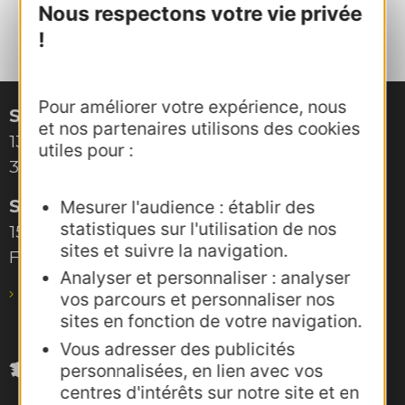
Nous respectons votre vie privée
!
Pour améliorer votre expérience, nous
Site de Montpellier
et nos partenaires utilisons des cookies
132, boulevard Pénélope
utiles pour :
34000 Montpellier
Site de Toulouse
Mesurer l'audience : établir des
statistiques sur l'utilisation de nos
15, rue Rivals – CS 78543
sites et suivre la navigation.
F-31685 Toulouse Cedex 6
Analyser et personnaliser : analyser
pro@agence-adocc.com
vos parcours et personnaliser nos
sites en fonction de votre navigation.
Vous adresser des publicités
personnalisées, en lien avec vos
centres d'intérêts sur notre site et en