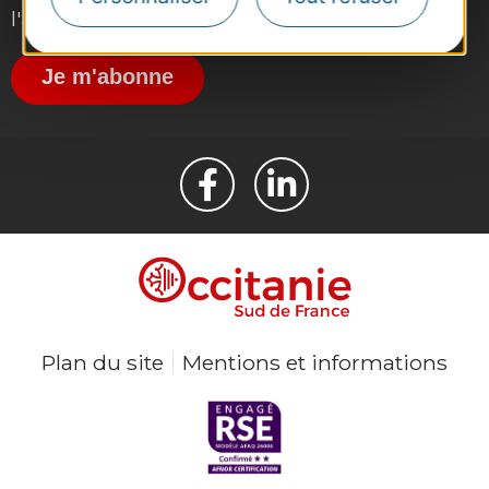
l'actualité du tourisme dans la région
Je m'abonne
Plan du site
Mentions et informations