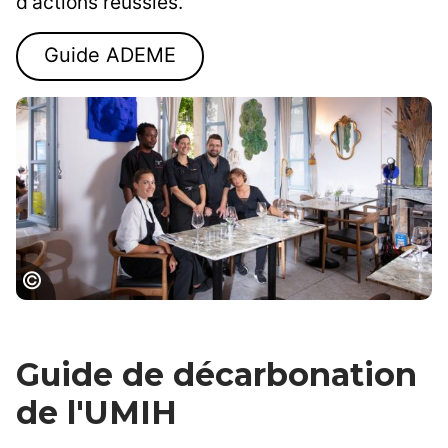
d'actions réussies.
Guide ADEME
©Hervé Leclair/Aspheries - CRTL
Occitanie/Restaurant La Cranquette
Guide de décarbonation
de l'UMIH