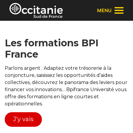
Panneau de gestion des cookies
MENU
Les formations BPI
France
Parlons argent : Adaptez votre trésorerie à la
conjoncture, saisissez les opportunités d’aides
collectives, découvrez le panorama des leviers pour
financer vos innovations… Bpifrance Université vous
offre des formations en ligne courtes et
opérationnelles.
J'y vais