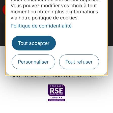
Vous pouvez modifier vos choix à tout
Je m'abonne
moment ou obtenir plus d'informations
via notre politique de cookies.
Politique de confidentialité
Tout accepter
Personnaliser
Tout refuser
Plan du site
Mentions et informations