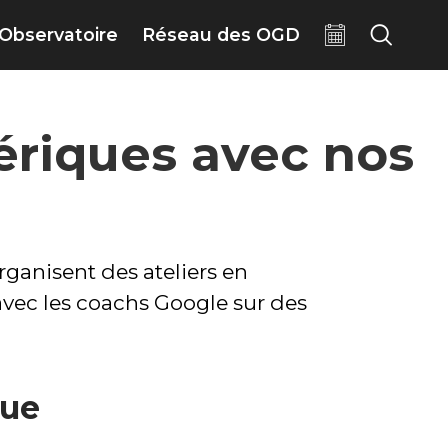
Observatoire
Réseau des OGD
ériques avec nos
ganisent des ateliers en
avec les coachs Google sur des
que