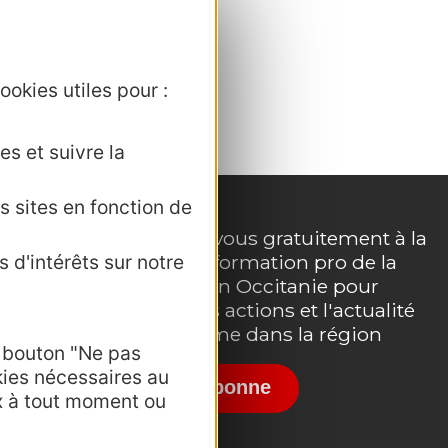
ookies utiles pour :
es et suivre la
s sites en fonction de
Inscrivez-vous gratuitement à la
lettre d'information pro de la
 d'intérêts sur notre
e
destination Occitanie pour
suivre nos actions et l'actualité
du tourisme dans la région
e bouton "Ne pas
kies nécessaires au
Je m'abonne
x à tout moment ou