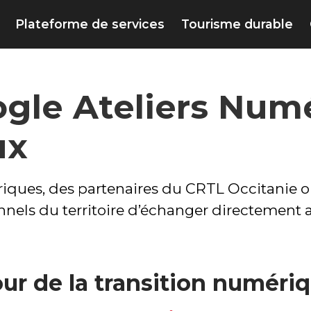
Plateforme de services
Tourisme durable
gle Ateliers Num
ux
iques, des partenaires du CRTL Occitanie or
onnels du territoire d’échanger directement 
our de la transition numéri