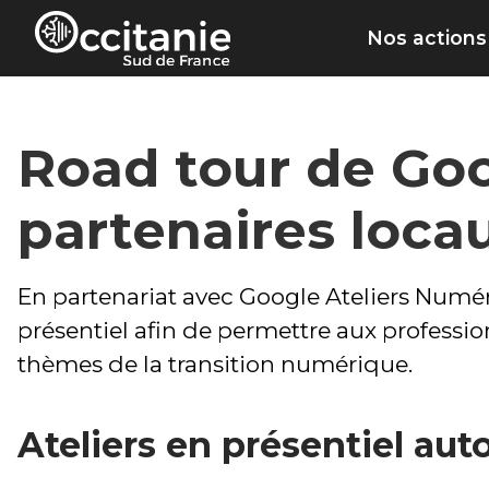
Panneau de gestion des cookies
Nos actions
Road tour de Goo
partenaires loca
En partenariat avec Google Ateliers Numér
présentiel afin de permettre aux professi
thèmes de la transition numérique.
Ateliers en présentiel aut