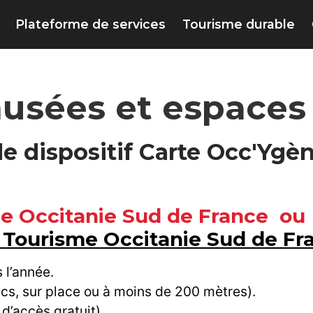
Plateforme de services
Tourisme durable
 musées et espaces
 le dispositif Carte Occ'Ygè
me Occitanie Sud de France ou b
é Tourisme Occitanie Sud de Fr
s l’année.
ics, sur place ou à moins de 200 mètres).
 d’accès gratuit).