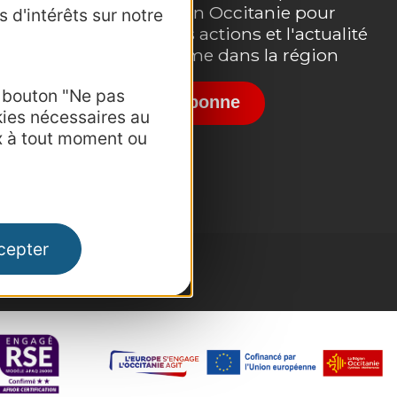
destination Occitanie pour
 d'intérêts sur notre
suivre nos actions et l'actualité
du tourisme dans la région
e bouton "Ne pas
Je m'abonne
kies nécessaires au
x à tout moment ou
cepter