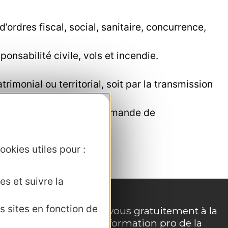
’ordres fiscal, social, sanitaire, concurrence,
ponsabilité civile, vols et incendie.
imonial ou territorial, soit par la transmission
nt un pré-requis à toute demande de
tructures ressources.
ookies utiles pour :
es et suivre la
s sites en fonction de
Inscrivez-vous gratuitement à la
lettre d'information pro de la
e