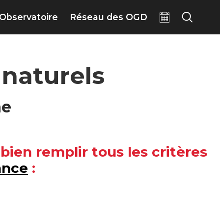
Observatoire
Réseau des OGD
 naturels
ne
ien remplir tous les critères
ance
: