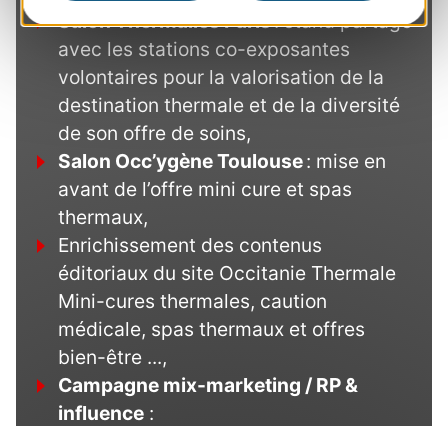
Salon Thermalies Paris
: stand partagé
avec les stations co-exposantes
volontaires pour la valorisation de la
destination thermale et de la diversité
de son offre de soins,
Salon Occ’ygène Toulouse
: mise en
avant de l’offre mini cure et spas
thermaux,
Enrichissement des contenus
éditoriaux du site Occitanie Thermale
Mini-cures thermales, caution
médicale, spas thermaux et offres
bien-être ...,
Campagne mix-marketing / RP &
influence
:
-Actions de marketing et de