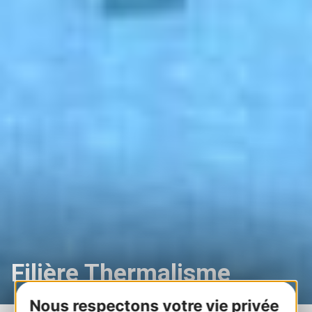
Filière Thermalisme
Nous respectons votre vie privée