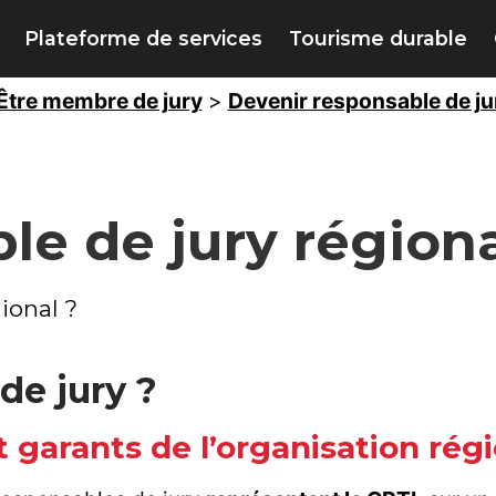
Plateforme de services
Tourisme durable
Être membre de jury
>
Devenir responsable de ju
le de jury région
ional ?
de jury ?
 garants de l’organisation rég