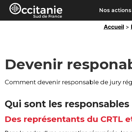
Panneau de gestion des cookies
Nos actions
Accueil
>
Devenir responab
Comment devenir responsable de jury rég
Qui sont les responsables 
Des représentants du CRTL et