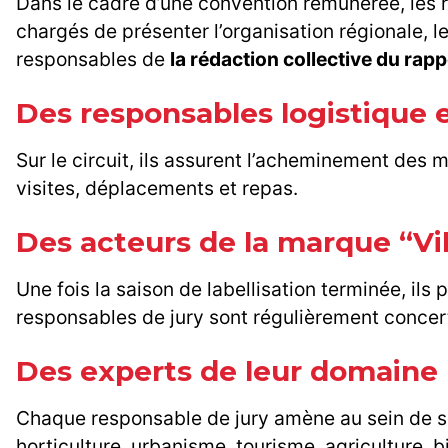
Dans le cadre d’une convention rémunérée, les 
chargés de présenter l’organisation régionale, 
responsables de
la rédaction collective du rapp
Des responsables logistique e
Sur le circuit, ils assurent l’acheminement des 
visites, déplacements et repas.
Des acteurs de la marque “Vill
Une fois la saison de labellisation terminée, il
responsables de jury sont régulièrement concert
Des experts de leur domaine
Chaque responsable de jury amène au sein de s
horticulture, urbanisme, tourisme, agriculture, bi