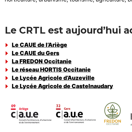
Le CRTL est aujourd’hui 
Le CAUE de l’Ariège
Le CAUE du Gers
La FREDON Occitanie
Le réseau HORTIS Occitanie
Le Lycée Agricole d’Auzeville
Le Lycée Agricole de Castelnaudary