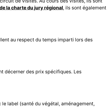
circuit de visites. Au cours des visites, ils sont
e la charte du jury régional
, ils sont également
illent au respect du temps imparti lors des
ent décerner des prix spécifiques. Les
 le label (santé du végétal, aménagement,