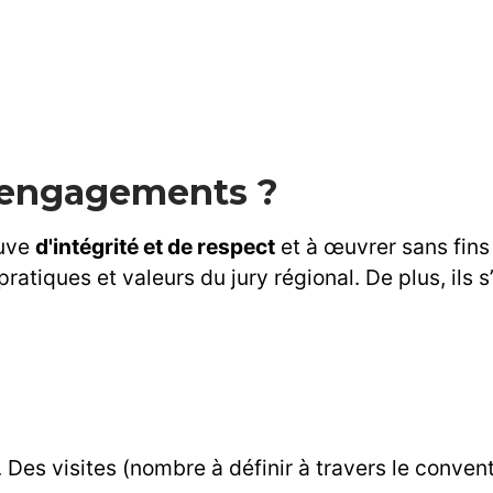
x engagements ?
euve
d'intégrité et de respect
et à œuvrer sans fins
ratiques et valeurs du jury régional. De plus, ils s
 Des visites (nombre à définir à travers le conve