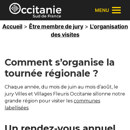
Panneau de gestion des cookies
MENU
Accueil
>
Être membre de jury
>
L'organisation
des visites
Comment s’organise la
tournée régionale ?
Chaque année, du mois de juin au mois d’août, le
jury Villes et Villages Fleuris Occitanie sillonne notre
grande région pour visiter les
communes
labellisées
.
Un rendez-vous annuel