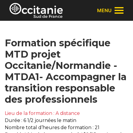
Panneau de gestion des cookies
MENU
Formation spécifique
MTD projet
Occitanie/Normandie -
MTDA1- Accompagner la
transition responsable
des professionnels
Lieu de la formation : A distance
Durée : 6 1/2 journées le matin
Nombre total d’heures de formation : 21