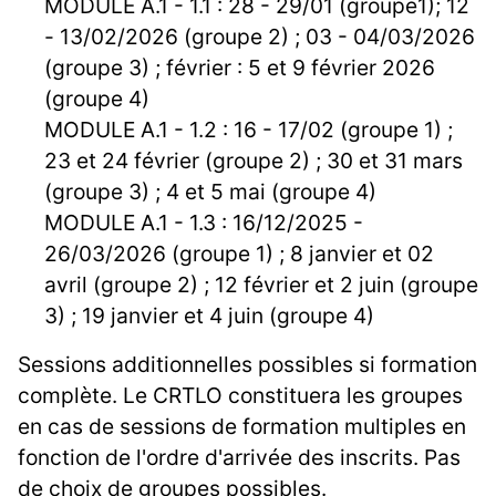
MODULE A.1 - 1.1 : 28 - 29/01 (groupe1); 12
- 13/02/2026 (groupe 2) ; 03 - 04/03/2026
(groupe 3) ; février : 5 et 9 février 2026
(groupe 4)
MODULE A.1 - 1.2 : 16 - 17/02 (groupe 1) ;
23 et 24 février (groupe 2) ; 30 et 31 mars
(groupe 3) ; 4 et 5 mai (groupe 4)
MODULE A.1 - 1.3 : 16/12/2025 -
26/03/2026 (groupe 1) ; 8 janvier et 02
avril (groupe 2) ; 12 février et 2 juin (groupe
3) ; 19 janvier et 4 juin (groupe 4)
Sessions additionnelles possibles si formation
complète. Le CRTLO constituera les groupes
en cas de sessions de formation multiples en
fonction de l'ordre d'arrivée des inscrits. Pas
de choix de groupes possibles.