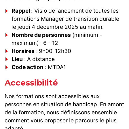
Rappel :
Visio de lancement de toutes les
formations Manager de transition durable
le jeudi 4 décembre 2025 au matin.
Nombre de personnes
(minimum -
maximum) : 6 - 12
Horaires
: 9h00-12h30
Lieu
: A distance
Code action
: MTDA1
Accessibilité
Nos formations sont accessibles aux
personnes en situation de handicap. En amont
de la formation, nous définissons ensemble
comment vous proposer le parcours le plus
adapté.