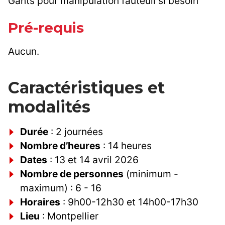
Gants pour manipulation fauteuil si besoin
Pré-requis
Aucun.
Caractéristiques et
modalités
Durée
: 2 journées
Nombre d’heures
: 14 heures
Dates
: 13 et 14 avril 2026
Nombre de personnes
(minimum -
maximum) : 6 - 16
Horaires
: 9h00-12h30 et 14h00-17h30
Lieu
: Montpellier