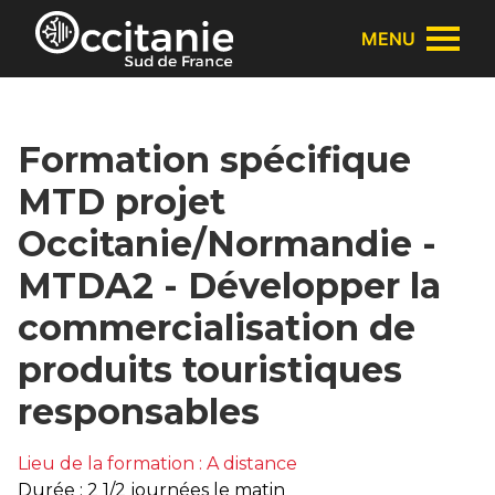
Panneau de gestion des cookies
MENU
Formation spécifique
MTD projet
Occitanie/Normandie -
MTDA2 - Développer la
commercialisation de
produits touristiques
responsables
Lieu de la formation : A distance
Durée : 2 1/2 journées le matin