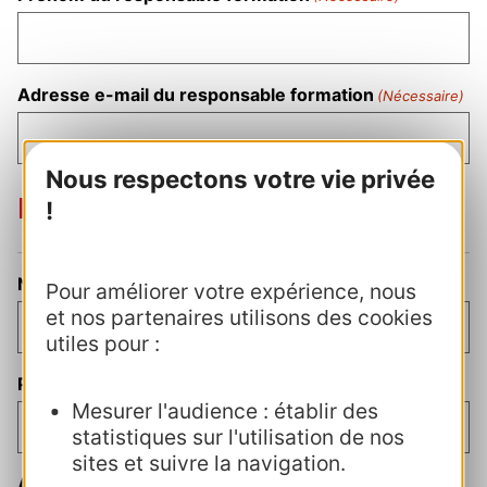
Adresse e-mail du responsable formation
(Nécessaire)
Nous respectons votre vie privée
Direction
!
Nom du directeur
(Nécessaire)
Pour améliorer votre expérience, nous
et nos partenaires utilisons des cookies
utiles pour :
Prénom du directeur
Mesurer l'audience : établir des
statistiques sur l'utilisation de nos
sites et suivre la navigation.
Adresse e-mail de la direction
(Nécessaire)