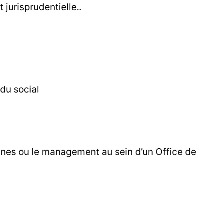
 jurisprudentielle..
 du social
aines ou le management au sein d’un Office de