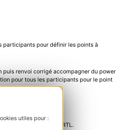
 participants pour définir les points à
sion puis renvoi corrigé accompagner du power
tion pour tous les participants pour le point
ookies utiles pour :
 professionnelle par le CRTL.