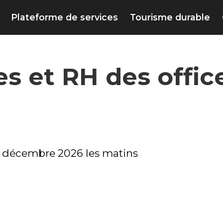
Plateforme de services
Tourisme durable
es et RH des offi
t 3 décembre 2026 les matins