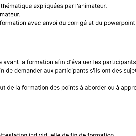
 thématique expliquées par l'animateur.
imateur.
a formation avec envoi du corrigé et du powerpoin
avant la formation afin d'évaluer les participant
in de demander aux participants s'ils ont des sujet
 de la formation des points à aborder ou à approf
ttestation individuelle de fin de formation.