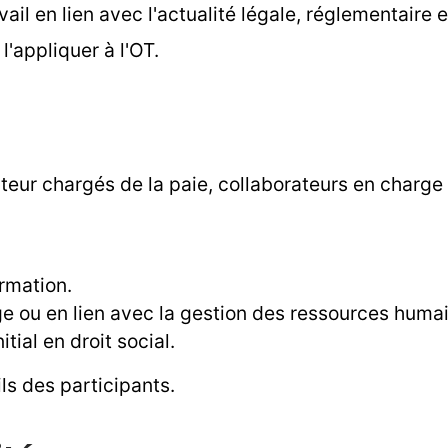
il en lien avec l'actualité légale, réglementaire et
 l'appliquer à l'OT.
ateur chargés de la paie, collaborateurs en charge
rmation.
rge ou en lien avec la gestion des ressources hum
tial en droit social.
ls des participants.