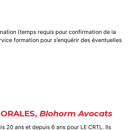
rmation (temps requis pour confirmation de la
rvice formation pour s’enquérir des éventuelles
 MORALES,
Blohorm Avocats
is 20 ans et depuis 6 ans pour LE CRTL. Ils