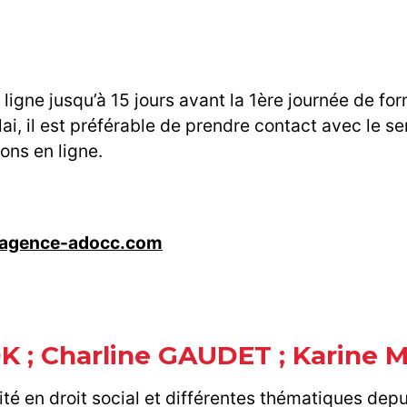
ligne jusqu’à 15 jours avant la 1ère journée de fo
i, il est préférable de prendre contact avec le se
ions en ligne.
agence-adocc.com
K ; Charline GAUDET ; Karine
té en droit social et différentes thématiques depu