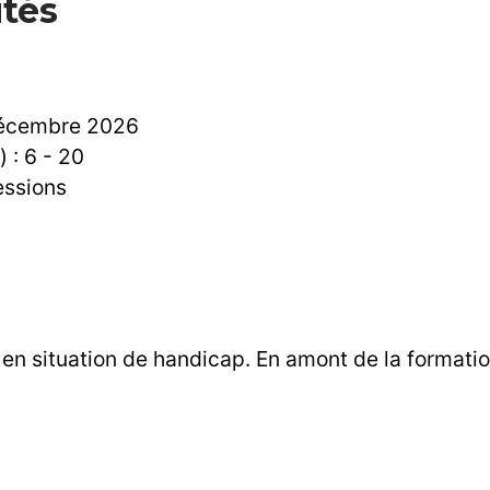
ités
 décembre 2026
: 6 - 20
essions
en situation de handicap. En amont de la format