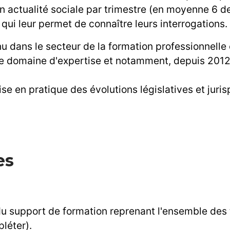
n actualité sociale par trimestre (en moyenne 6 d
 qui leur permet de connaître leurs interrogations
 dans le secteur de la formation professionnelle en
 ce domaine d'expertise et notamment, depuis 201
ise en pratique des évolutions législatives et juri
es
 du support de formation reprenant l'ensemble des
léter).