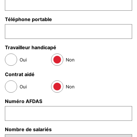
Téléphone portable
Travailleur handicapé
Oui
Non
Contrat aidé
Oui
Non
Numéro AFDAS
Nombre de salariés