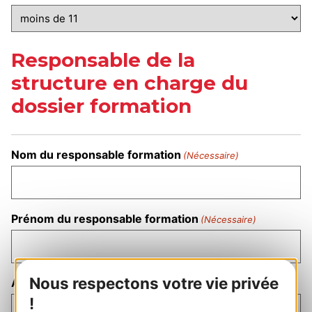
Responsable de la
structure en charge du
dossier formation
Nom du responsable formation
(Nécessaire)
Prénom du responsable formation
(Nécessaire)
Nous respectons votre vie privée
Adresse e-mail du responsable formation
(Nécessaire)
!