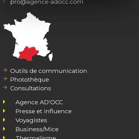
pro@agence-adocc.com
Outils de communication
Photothèque
Consultations
Agence AD'OCC
Presse et influence
Voyagistes
Business/Mice
Thermalisme