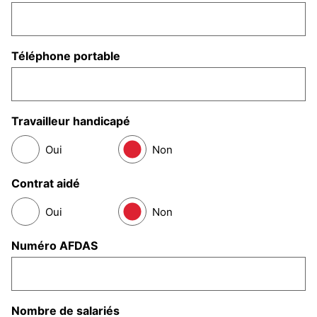
Téléphone portable
Travailleur handicapé
Oui
Non
Contrat aidé
Oui
Non
Numéro AFDAS
Nombre de salariés