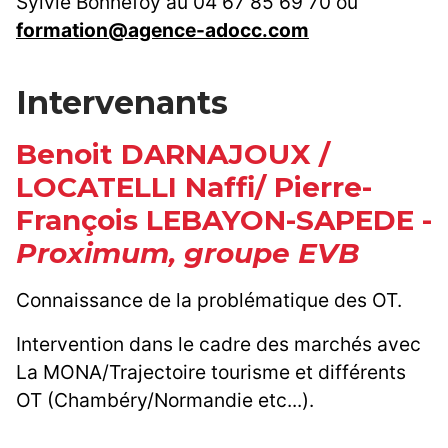
Sylvie Bonnefoy au 04 67 85 69 70 ou
formation@agence-adocc.com
Intervenants
Benoit DARNAJOUX /
LOCATELLI Naffi/ Pierre-
François LEBAYON-SAPEDE -
Proximum, groupe EVB
Connaissance de la problématique des OT.
Intervention dans le cadre des marchés avec
La MONA/Trajectoire tourisme et différents
OT (Chambéry/Normandie etc...).