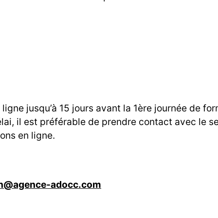
ligne jusqu’à 15 jours avant la 1ère journée de fo
ai, il est préférable de prendre contact avec le s
ions en ligne.
on@agence-adocc.com