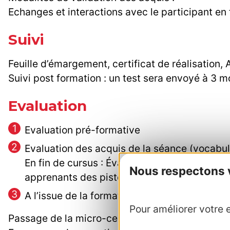
Echanges et interactions avec le participant en
Suivi
Feuille d’émargement, certificat de réalisation, A
Suivi post formation : un test sera envoyé à 3 m
Evaluation
Evaluation pré-formative
Evaluation des acquis de la séance (vocabul
En fin de cursus : Évaluation des acquis et 
Nous respectons vo
apprenants des pistes pédagogiques
A l’issue de la formation :
Pour améliorer votre e
Passage de la micro-certification en pour avoi