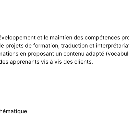
développement et le maintien des compétences pr
 de projets de formation, traduction et interprétar
rmations en proposant un contenu adapté (vocabul
es apprenants vis à vis des clients.
 thématique