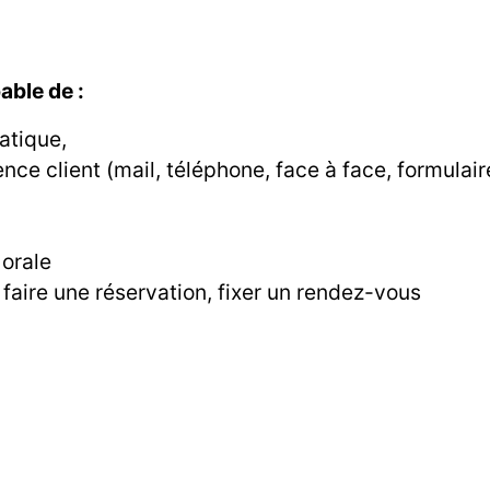
able de :
atique,
ience client (mail, téléphone, face à face, formula
 orale
aire une réservation, fixer un rendez-vous