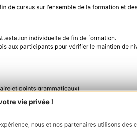
 fin de cursus sur l’ensemble de la formation et d
ttestation individuelle de fin de formation.
ois aux participants pour vérifier le maintien de n
aire et points grammaticaux)
autoévaluation, détermination des points de travai
tre vie privée !
xpérience, nous et nos partenaires utilisons des c
r une compétence essentielle : Mieux accompagner 