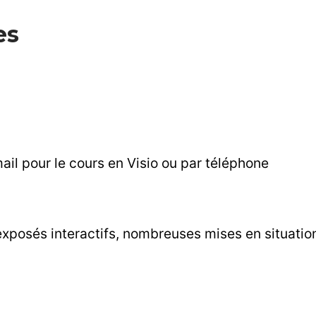
es
mail pour le cours en Visio ou par téléphone
xposés interactifs, nombreuses mises en situation 