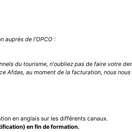
on auprès de l’OPCO :
onnels du tourisme, n'oubliez pas de faire votre 
ce Afdas, au moment de la facturation, nous nous v
on en anglais sur les différents canaux.
fication) en fin de formation.