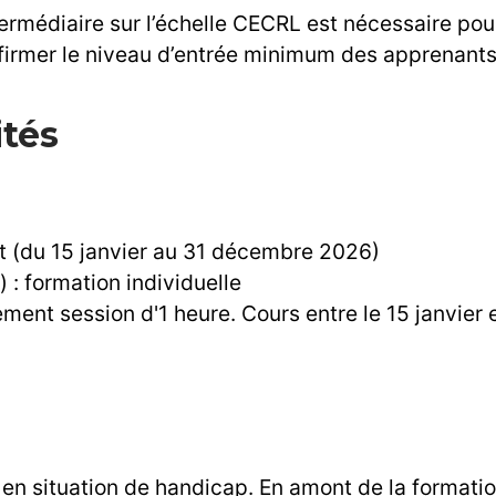
ermédiaire sur l’échelle CECRL est nécessaire pou
firmer le niveau d’entrée minimum des apprenants
ités
nt (du 15 janvier au 31 décembre 2026)
 formation individuelle
lement session d'1 heure. Cours entre le 15 janvie
en situation de handicap. En amont de la format