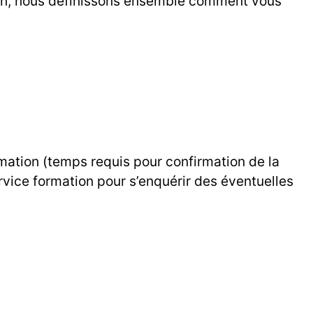
ion, nous définissons ensemble comment vous
rmation (temps requis pour confirmation de la
rvice formation pour s’enquérir des éventuelles