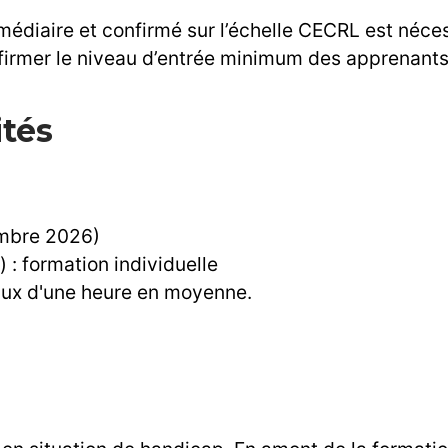
médiaire et confirmé sur l’échelle CECRL est néce
firmer le niveau d’entrée minimum des apprenants,
ités
embre 2026)
 formation individuelle
eaux d'une heure en moyenne.