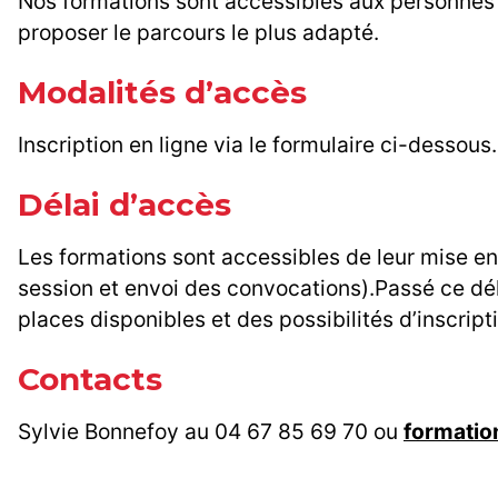
Nos formations sont accessibles aux personnes 
proposer le parcours le plus adapté.
Modalités d’accès
Inscription en ligne via le formulaire ci-dessous.
Délai d’accès
Les formations sont accessibles de leur mise en 
session et envoi des convocations).Passé ce déla
places disponibles et des possibilités d’inscript
Contacts
Sylvie Bonnefoy au 04 67 85 69 70 ou
formati