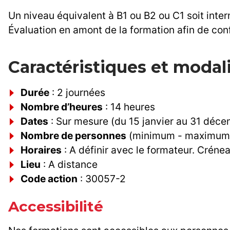
Un niveau équivalent à B1 ou B2 ou C1 soit inter
Évaluation en amont de la formation afin de con
Caractéristiques et modal
Durée
: 2 journées
Nombre d’heures
: 14 heures
Dates
: Sur mesure (du 15 janvier au 31 déc
Nombre de personnes
(minimum - maximum) :
Horaires
: A définir avec le formateur. Crén
Lieu
: A distance
Code action
: 30057-2
Accessibilité