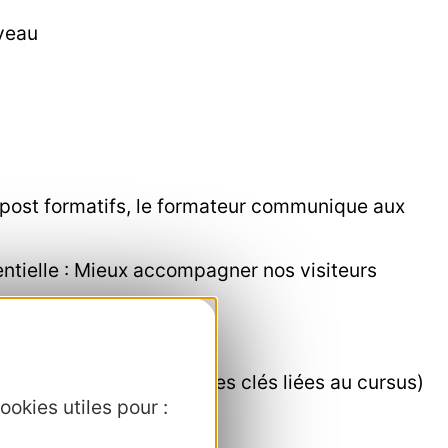
iveau
l post formatifs, le formateur communique aux
entielle : Mieux accompagner nos visiteurs
 dernier cours)
s reprenant les compétences clés liées au cursus)
ookies utiles pour :