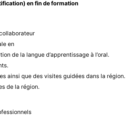
ification) en fin de formation
ollaborateur
ale en
on de la langue d’apprentissage à l’oral.
nts.
es ainsi que des visites guidées dans la région.
s de la région.
rofessionnels