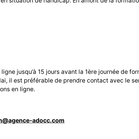
en situation de handicap. En amont de la format
ligne jusqu’à 15 jours avant la 1ère journée de fo
i, il est préférable de prendre contact avec le se
ions en ligne.
on@agence-adocc.com