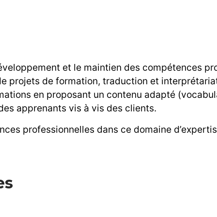
développement et le maintien des compétences pr
 de projets de formation, traduction et interprétar
rmations en proposant un contenu adapté (vocabul
es apprenants vis à vis des clients.
nces professionnelles dans ce domaine d’expertis
es