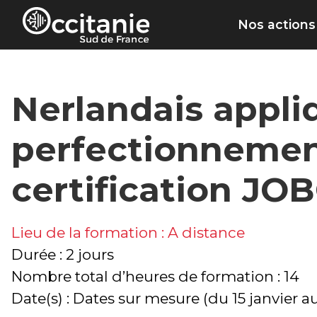
Panneau de gestion des cookies
Nos actions
Nerlandais appli
perfectionnement 
certification JO
Lieu de la formation : A distance
Durée : 2 jours
Nombre total d’heures de formation : 14
Date(s) : Dates sur mesure (du 15 janvier 