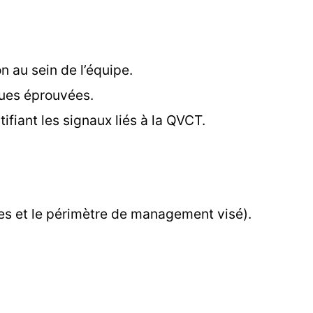
on au sein de l’équipe.
ques éprouvées.
ifiant les signaux liés à la QVCT.
es et le périmètre de management visé).