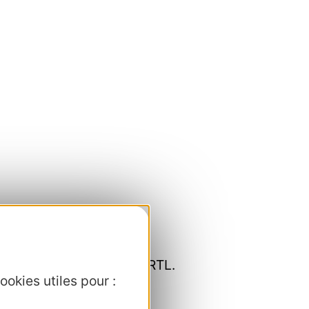
 professionnelle par le CRTL.
ookies utiles pour :