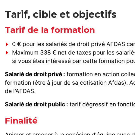
Tarif, cible et objectifs
Tarif de la formation
0 € pour les salariés de droit privé AFDAS ca
Maximum 338 € net de taxes pour les salariés
si vous êtes intéressé par cette formation pou
Salarié de droit privé :
formation en action colle
formation (être à jour de sa cotisation Afdas). A
de l'AFDAS.
Salarié de droit public :
tarif dégressif en fonct
Finalité
Animer et amener à la cohésion d'équipe avec de