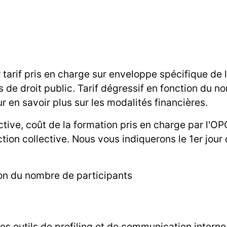
r tarif pris en charge sur enveloppe spécifique de
 de droit public. Tarif dégressif en fonction du n
r en savoir plus sur les modalités financières.
ctive, coût de la formation pris en charge par l'
ction collective. Nous vous indiquerons le 1er jour
ion du nombre de participants
s outils de profiling et de communication interne