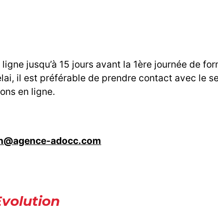
ligne jusqu’à 15 jours avant la 1ère journée de fo
ai, il est préférable de prendre contact avec le s
ions en ligne.
on@agence-adocc.com
volution