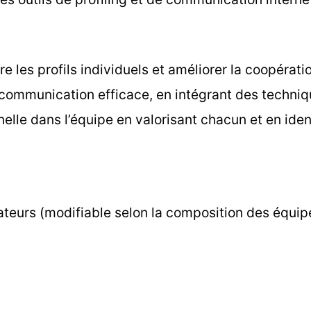
re les profils individuels et améliorer la coopérati
a communication efficace, en intégrant des techni
nelle dans l’équipe en valorisant chacun et en ident
teurs (modifiable selon la composition des équip