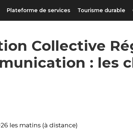
Plateforme de services
Tourisme durable
ion Collective Ré
unication : les c
026 les matins (à distance)