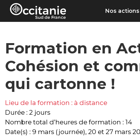
Panneau de gestion des cookies
Nos actions
Formation en Act
Cohésion et comm
qui cartonne !
Lieu de la formation : à distance
Durée : 2 jours
Nombre total d’heures de formation : 14
Date(s) : 9 mars (journée), 20 et 27 mars 2