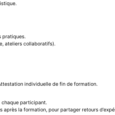
istique.
s pratiques.
, ateliers collaboratifs).
ttestation individuelle de fin de formation.
 chaque participant.
is après la formation, pour partager retours d’expé