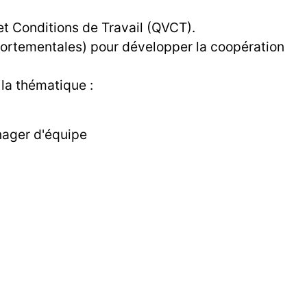
et Conditions de Travail (QVCT).
omportementales) pour développer la coopération
 la thématique :
nager d'équipe