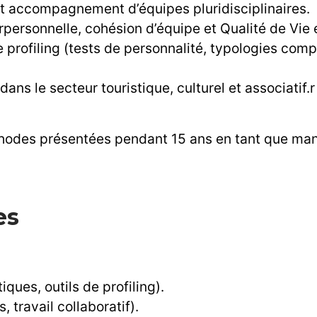
t accompagnement d’équipes pluridisciplinaires.
personnelle, cohésion d’équipe et Qualité de Vie 
 de profiling (tests de personnalité, typologies c
ns le secteur touristique, culturel et associatif.r
éthodes présentées pendant 15 ans en tant que ma
es
ues, outils de profiling).
 travail collaboratif).