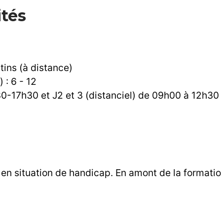
ités
tins (à distance)
: 6 - 12
30-17h30 et J2 et 3 (distanciel) de 09h00 à 12h30
en situation de handicap. En amont de la format