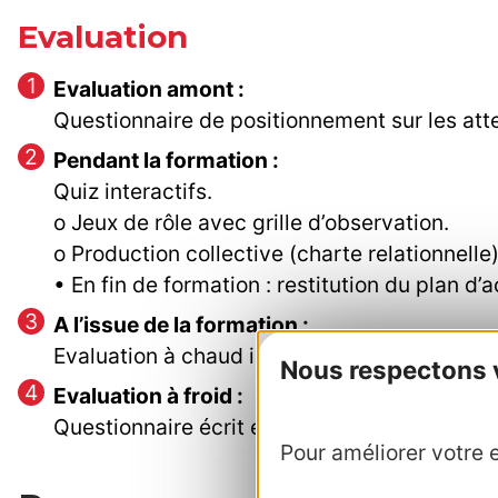
Evaluation
Evaluation amont :
Questionnaire de positionnement sur les att
Pendant la formation :
Quiz interactifs.
o Jeux de rôle avec grille d’observation.
o Production collective (charte relationnelle)
• En fin de formation : restitution du plan d’a
A l’issue de la formation :
Evaluation à chaud individuelle (écrite). Ell
Nous respectons vo
Evaluation à froid :
Questionnaire écrit entre 3 et 6 mois pour m
Pour améliorer votre e