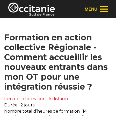
Panneau de gestion des cookies
MENU
Formation en action
collective Régionale -
Comment accueillir les
nouveaux entrants dans
mon OT pour une
intégration réussie ?
Lieu de la formation : A distance
Durée : 2 jours
Nombre total d’heures de formation : 14