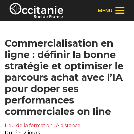
Panneau de gestion des cookies
MENU
Commercialisation en
ligne : définir la bonne
stratégie et optimiser le
parcours achat avec l’IA
pour doper ses
performances
commerciales on line
Lieu de la formation : A distance
Durée : 2 jours