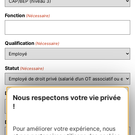
Fonction
(Nécessaire)
Qualification
(Nécessaire)
Statut
(Nécessaire)
Date d'embauche
Nous respectons votre vie privée
!
Durée hebdomadaire du contrat
Pour améliorer votre expérience, nous