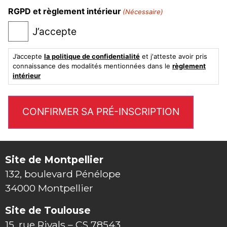
RGPD et règlement intérieur
(Nécessaire)
J’accepte
J’accepte
la politique de confidentialité
et j'atteste avoir pris
connaissance des modalités mentionnées dans le
règlement
intérieur
Site de Montpellier
132, boulevard Pénélope
34000 Montpellier
Site de Toulouse
15, rue Rivals – CS 78543