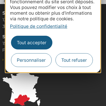
cette formation.
fonctionnement du site seront déposés.
Vous pouvez modifier vos choix à tout
Site de Montpellier
moment ou obtenir plus d'informations
via notre politique de cookies.
132, boulevard Pénélope
34000 Montpellier
Politique de confidentialité
Site de Toulouse
Tout accepter
15, rue Rivals – CS 78543
F-31685 Toulouse Cedex 6
Personnaliser
Tout refuser
pro@agence-adocc.com