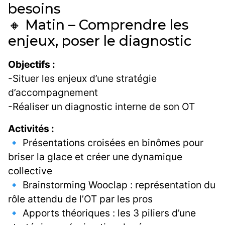
besoins
🔸 Matin – Comprendre les
enjeux, poser le diagnostic
Objectifs :
-Situer les enjeux d’une stratégie
d’accompagnement
-Réaliser un diagnostic interne de son OT
Activités :
🔹 Présentations croisées en binômes pour
briser la glace et créer une dynamique
collective
🔹 Brainstorming Wooclap : représentation du
rôle attendu de l’OT par les pros
🔹 Apports théoriques : les 3 piliers d’une