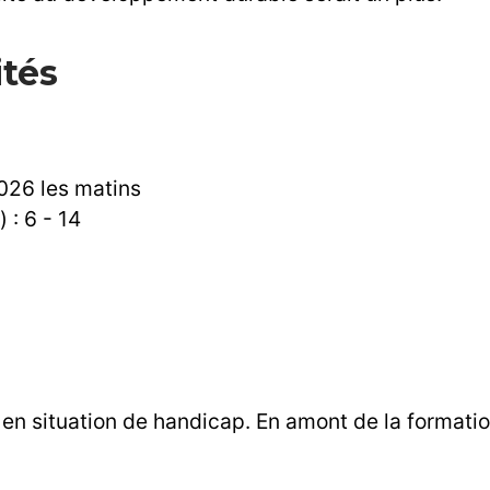
ités
026 les matins
: 6 - 14
en situation de handicap. En amont de la format