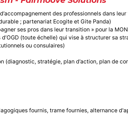
rism - Fairmoove Solutions
 d’accompagnement des professionnels dans leur tr
urable ; partenariat Ecogite et Gite Panda)
pagner ses pros dans leur transition » pour la M
’OGD (toute échelle) qui vise à structurer sa str
tutionnels ou consulaires)
(diagnostic, stratégie, plan d’action, plan de co
dagogiques fournis, trame fournies, alternance d