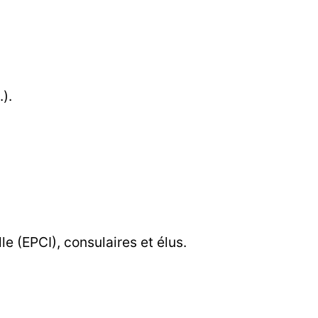
).
le (EPCI), consulaires et élus.