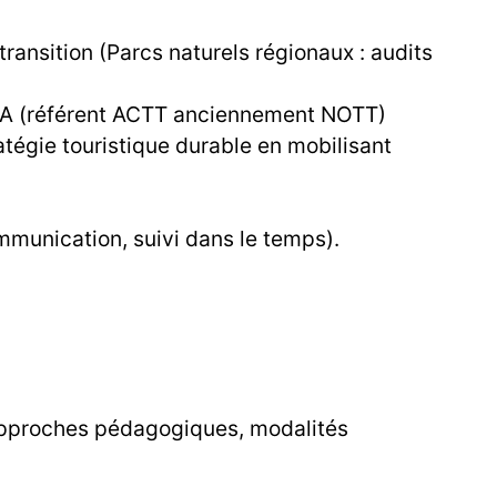
ansition (Parcs naturels régionaux : audits
ONA (référent ACTT anciennement NOTT)
atégie touristique durable en mobilisant
mmunication, suivi dans le temps).
'approches pédagogiques, modalités