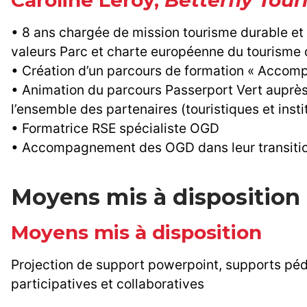
Caroline Leroy,
Betterfly Tou
• 8 ans chargée de mission tourisme durable et
valeurs Parc et charte européenne du tourisme d
• Création d’un parcours de formation « Accom
• Animation du parcours Passerport Vert auprès d
l’ensemble des partenaires (touristiques et insti
• Formatrice RSE spécialiste OGD
• Accompagnement des OGD dans leur transition 
Moyens mis à disposition
Moyens mis à disposition
Projection de support powerpoint, supports pé
participatives et collaboratives