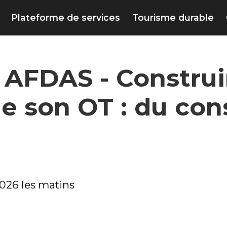
Plateforme de services
Tourisme durable
e AFDAS - Construi
e son OT : du cons
2026 les matins