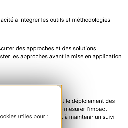
pacité à intégrer les outils et méthodologies
scuter des approches et des solutions
ster les approches avant la mise en application
pratique professionnelle et le déploiement des
de suivi. L’objectif est de mesurer l'impact
ookies utiles pour :
ies dans leurs projets et à maintenir un suivi
post formation)