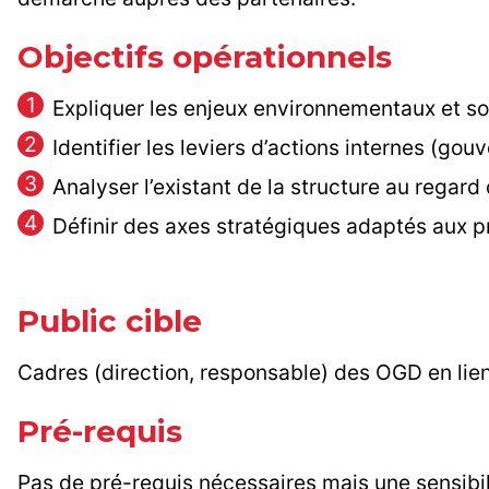
Objectifs opérationnels
Expliquer les enjeux environnementaux et socia
Identifier les leviers d’actions internes (gou
Analyser l’existant de la structure au rega
Définir des axes stratégiques adaptés aux prio
Public cible
Cadres (direction, responsable) des OGD en lien é
Pré-requis
Pas de pré-requis nécessaires mais une sensibil