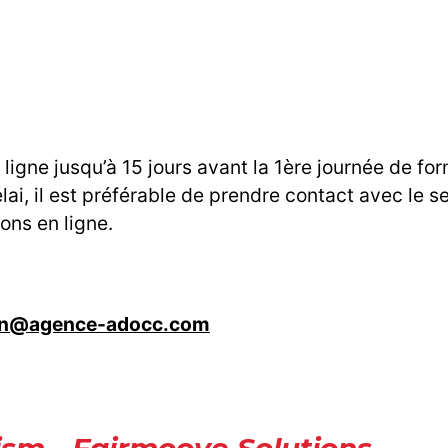
ligne jusqu’à 15 jours avant la 1ère journée de fo
ai, il est préférable de prendre contact avec le s
ions en ligne.
on@agence-adocc.com