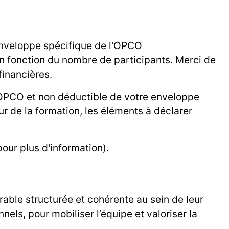
 enveloppe spécifique de l'OPCO
en fonction du nombre de participants. Merci de
financières.
l'OPCO et non déductible de votre enveloppe
our de la formation, les éléments à déclarer
our plus d'information).
ble structurée et cohérente au sein de leur
nels, pour mobiliser l’équipe et valoriser la