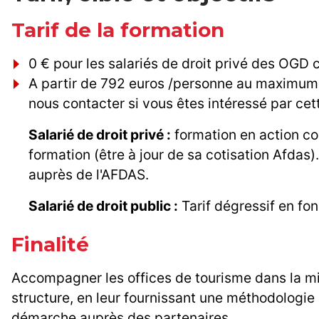
Tarif de la formation
0 € pour les salariés de droit privé des OGD 
A partir de 792 euros /personne au maximum)po
nous contacter si vous êtes intéressé par cet
Salarié de droit privé :
formation en action co
formation (être à jour de sa cotisation Afdas)
auprès de l'AFDAS.
Salarié de droit public :
Tarif dégressif en fo
Finalité
Accompagner les offices de tourisme dans la mi
structure, en leur fournissant une méthodologie c
démarche auprès des partenaires.