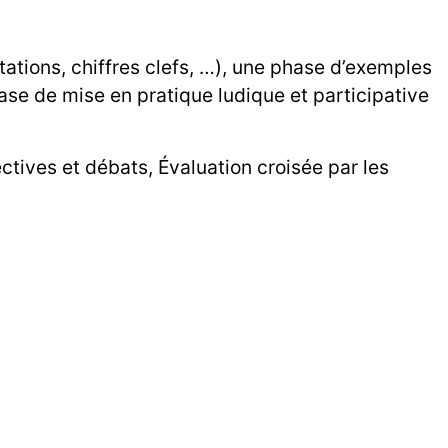
tions, chiffres clefs, …), une phase d’exemples
se de mise en pratique ludique et participative
ectives et débats, Évaluation croisée par les