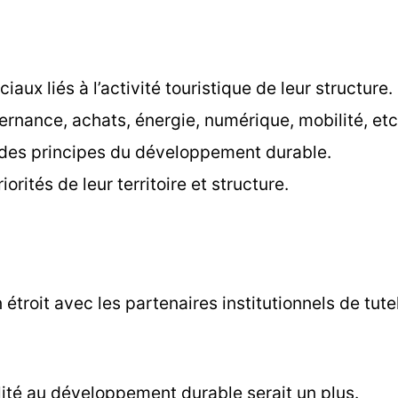
ux liés à l’activité touristique de leur structure.
vernance, achats, énergie, numérique, mobilité, etc.
rd des principes du développement durable.
rités de leur territoire et structure.
troit avec les partenaires institutionnels de tutel
ité au développement durable serait un plus.