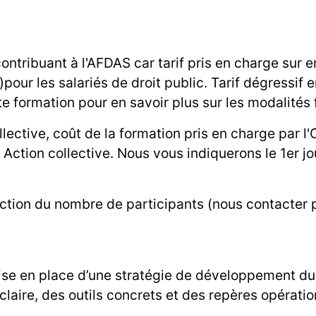
contribuant à l'AFDAS car tarif pris en charge sur
ur les salariés de droit public. Tarif dégressif 
te formation pour en savoir plus sur les modalités 
llective, coût de la formation pris en charge par 
. Action collective. Nous vous indiquerons le 1er j
nction du nombre de participants (nous contacter p
se en place d’une stratégie de développement dura
laire, des outils concrets et des repères opération