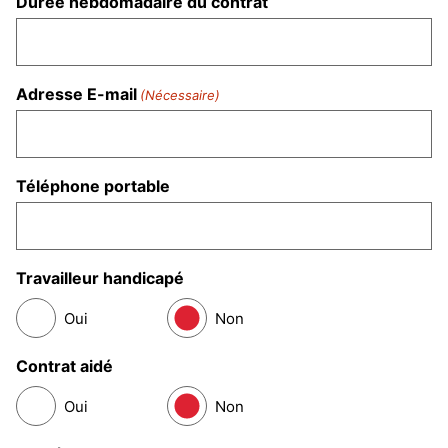
Durée hebdomadaire du contrat
Adresse E-mail
(Nécessaire)
Téléphone portable
Travailleur handicapé
Oui
Non
Contrat aidé
Oui
Non