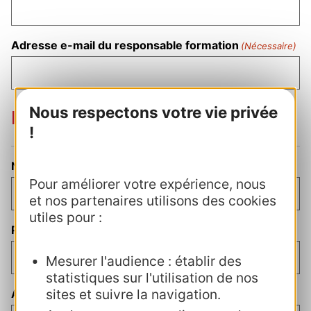
Adresse e-mail du responsable formation
(Nécessaire)
Nous respectons votre vie privée
Direction
!
Nom du directeur
(Nécessaire)
Pour améliorer votre expérience, nous
et nos partenaires utilisons des cookies
utiles pour :
Prénom du directeur
Mesurer l'audience : établir des
statistiques sur l'utilisation de nos
sites et suivre la navigation.
Adresse e-mail de la direction
(Nécessaire)