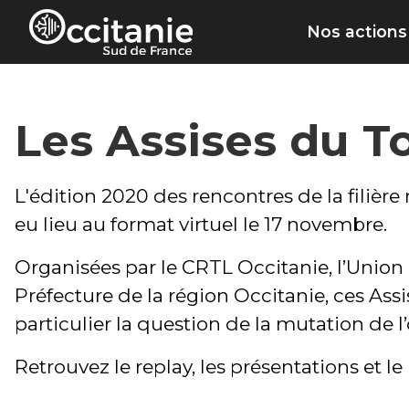
Panneau de gestion des cookies
Nos actions
Les Assises du T
L'édition 2020 des rencontres de la filière 
eu lieu au format virtuel le 17 novembre.
Organisées par le CRTL Occitanie, l’Union 
Préfecture de la région Occitanie, ces Ass
particulier la question de la mutation de l’o
Retrouvez le replay, les présentations et l