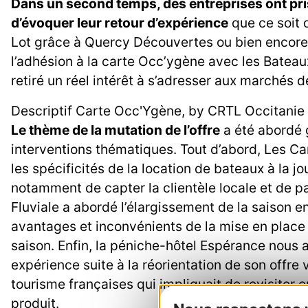
Dans un second temps, des entreprises ont pris
d’évoquer leur retour d’expérience
que ce soit 
Lot grâce à Quercy Découvertes ou bien encor
l’adhésion à la carte Occ’ygène avec les Bateaux
retiré un réel intérêt à s’adresser aux marchés d
Descriptif Carte Occ'Ygène, by CRTL Occitanie 
Le thème de la mutation de l’offre
a été abordé 
interventions thématiques. Tout d’abord, Les C
les spécificités de la location de bateaux à la j
notamment de capter la clientèle locale et de 
Fluviale a abordé l’élargissement de la saison e
avantages et inconvénients de la mise en place 
saison. Enfin, la péniche-hôtel Espérance nous a
expérience suite à la réorientation de son offre
tourisme françaises qui impliquait de revisiter 
produit.