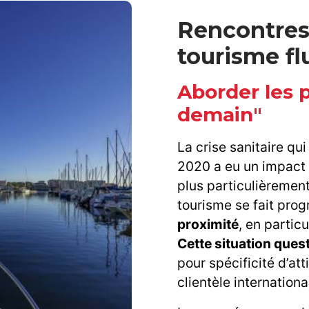
Rencontres 
tourisme fl
Aborder les 
demain"
La crise sanitaire qu
2020 a eu un impact 
plus particulièrement
tourisme se fait prog
proximité
, en particu
Cette situation quest
pour spécificité d’at
clientèle internationa