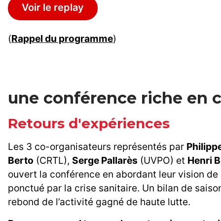
Voir le replay
(
Rappel du programme
)
une conférence riche en 
Retours d'expériences
Les 3 co-organisateurs représentés par
Philipp
Berto
(CRTL),
Serge Pallarès
(UVPO) et
Henri 
ouvert la conférence en abordant leur vision de
ponctué par la crise sanitaire. Un bilan de sais
rebond de l’activité gagné de haute lutte.