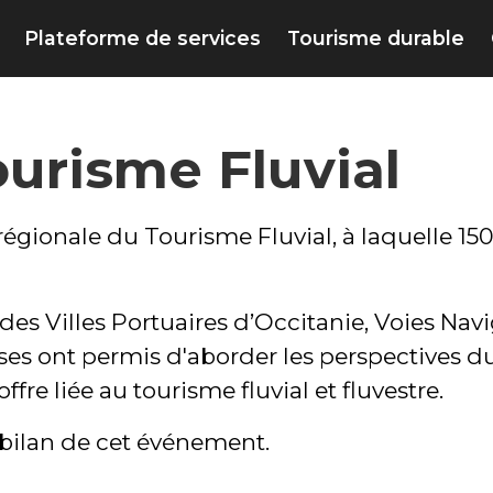
Plateforme de services
Tourisme durable
ourisme Fluvial
régionale du Tourisme Fluvial, à laquelle 150 
des Villes Portuaires d’Occitanie, Voies Navi
ises ont permis d'aborder les perspectives 
ffre liée au tourisme fluvial et fluvestre.
e bilan de cet événement.