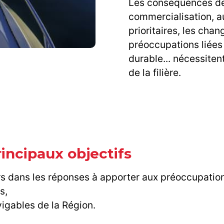
Les conséquences de 
commercialisation, a
prioritaires, les ch
préoccupations liées
durable... nécessiten
de la filière.
rincipaux objectifs
s dans les réponses à apporter aux préoccupations
s,
vigables de la Région.