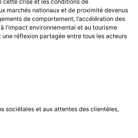
cette crise et les conditions de
ux marchés nationaux et de proximité devenus
angements de comportement, l’accélération des
 à l’impact environnemental et au tourisme
t une réflexion partagée entre tous les acteurs
 sociétales et aux attentes des clientèles,