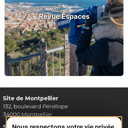
Revue Espaces
Site de Montpellier
132, boulevard Pénélope
34000 Montpellier
Nous respectons votre vie privée
Site de Toulouse