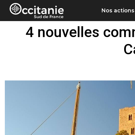
Panneau de gestion des cookies
Nos actions
4 nouvelles comm
C