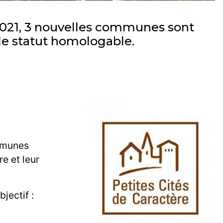
t 2021, 3 nouvelles communes sont
le statut homologable.
ommunes
re et leur
jectif :