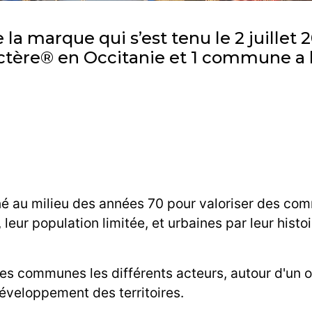
 la marque qui s’est tenu le 2 juille
ctère® en Occitanie et 1 commune a 
né au milieu des années 70 pour valoriser des c
 leur population limitée, et urbaines par leur histoi
es communes les différents acteurs, autour d'un ob
éveloppement des territoires.