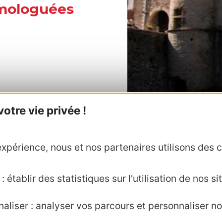
mologuées
tre vie privée !
xpérience, nous et nos partenaires utilisons des c
 établir des statistiques sur l'utilisation de nos sit
aractère
aliser : analyser vos parcours et personnaliser no