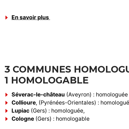
En savoir plus
3 COMMUNES HOMOLOGU
1 HOMOLOGABLE
Séverac-le-château
(Aveyron) : homologuée
Collioure
, (Pyrénées-Orientales) : homologu
Lupiac
(Gers) : homologuée,
Cologne
(Gers) : homologable