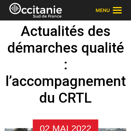
Panneau de gestion des cookies
MENU
Actualités des
démarches qualité
:
l’accompagnement
du CRTL
02 MAI 2022