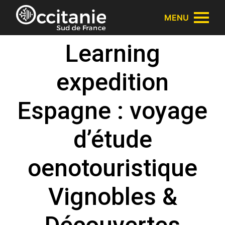
Panneau de gestion des cookies
MENU
Learning
expedition
Espagne : voyage
d’étude
oenotouristique
Vignobles &