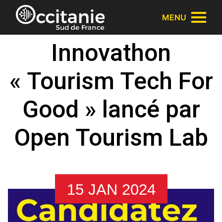
Panneau de gestion des cookies
MENU
Innovathon
« Tourism Tech For
Good » lancé par
Open Tourism Lab
15 JAN 2024