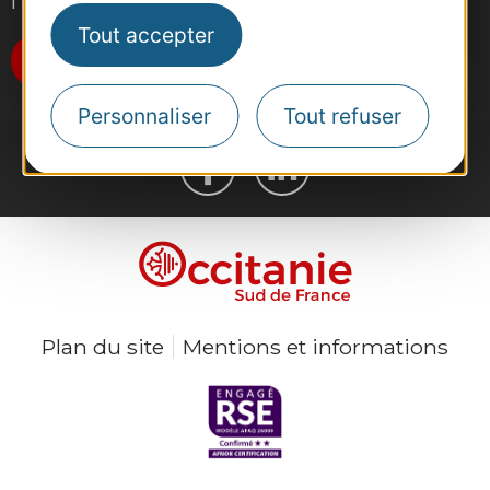
l'actualité du tourisme dans la région
Tout accepter
Je m'abonne
Personnaliser
Tout refuser
Plan du site
Mentions et informations