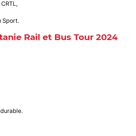
u CRTL,
u Sport.
anie Rail et Bus Tour 2024
durable.