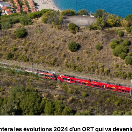
tera les évolutions 2024 d’un ORT qui va devenir l