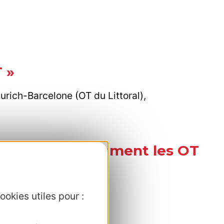
T »
Zurich-Barcelone (OT du Littoral),
cifiques (uniquement les OT
ookies utiles pour :