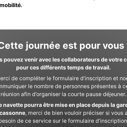
 mobilité.
Cette journée est pour vous 
 pouvez venir avec les collaborateurs de votre 
pour ces différents temps de travail.
erci de compléter le formulaire d’inscription et no
muniquer le nombre de personnes présentes à c
réunion afin d’organiser la courte pause déjeuner.
 navette pourra être mise en place depuis la gar
cassonne
, merci de bien vouloir préciser si vous 
besoin de ce service sur le formulaire d’inscription