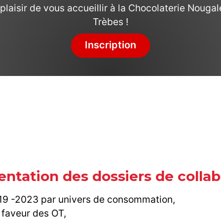
plaisir de vous accueillir à la Chocolaterie Nougal
Trèbes !
Inscription
sentation des dossiers de coll
019 -2023 par univers de consommation,
 faveur des OT,