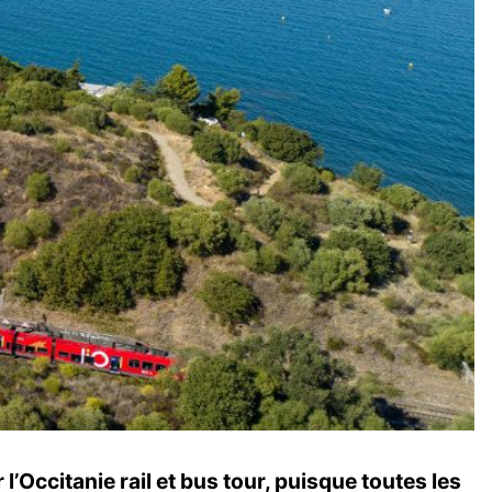
’Occitanie rail et bus tour, puisque toutes les