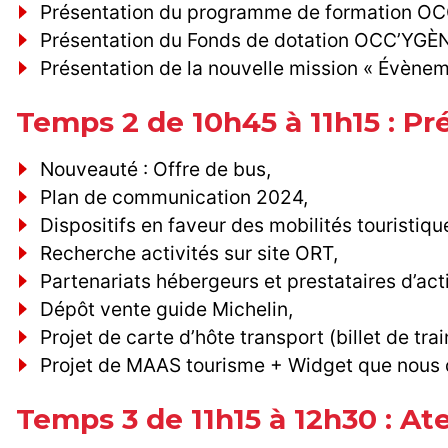
Présentation du programme de formation OCC
Présentation du Fonds de dotation OCC’YGÈNE
Présentation de la nouvelle mission « Évèneme
Temps 2 de 10h45 à 11h15 : P
Nouveauté : Offre de bus,
Plan de communication 2024,
Dispositifs en faveur des mobilités touristiq
Recherche activités sur site ORT,
Partenariats hébergeurs et prestataires d’acti
Dépôt vente guide Michelin,
Projet de carte d’hôte transport (billet de trai
Projet de MAAS tourisme + Widget que nous d
Temps 3 de 11h15 à 12h30 : Ate