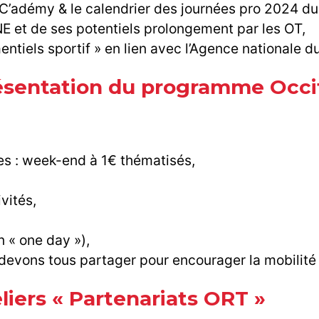
’adémy & le calendrier des journées pro 2024 d
 et de ses potentiels prolongement par les OT,
ntiels sportif » en lien avec l’Agence nationale d
résentation du programme Occit
ues : week-end à 1€ thématisés,
vités,
n « one day »),
evons tous partager pour encourager la mobilité 
liers « Partenariats ORT »