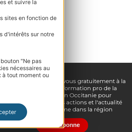
es et suivre la
s sites en fonction de
 d'intérêts sur notre
e bouton "Ne pas
kies nécessaires au
x à tout moment ou
Inscrivez-vous gratuitement à la
lettre d'information pro de la
e
destination Occitanie pour
suivre nos actions et l'actualité
du tourisme dans la région
cepter
Je m'abonne