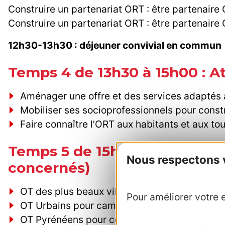
Construire un partenariat ORT : être partenaire 
Construire un partenariat ORT : être partenaire 
12h30-13h30 : déjeuner convivial en commun
Temps 4 de 13h30 à 15h00 : At
Aménager une offre et des services adaptés aut
Mobiliser ses socioprofessionnels pour constr
Faire connaître l’ORT aux habitants et aux tou
Temps 5 de 15h à 16h00 : Tem
Nous respectons vo
concernés)
OT des plus beaux villages de France pour c
Pour améliorer votre e
OT Urbains pour campagne collective avec 
OT Pyrénéens pour coordination actions coll