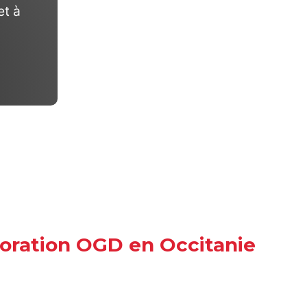
et à
aboration OGD en Occitanie