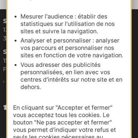
Mesurer l'audience : établir des
Site de Montpellier
statistiques sur l'utilisation de nos
132, boulevard Pénélope
sites et suivre la navigation.
34000 Montpellier
Analyser et personnaliser : analyser
vos parcours et personnaliser nos
Site de Toulouse
sites en fonction de votre navigation.
15, rue Rivals – CS 78543
Vous adresser des publicités
F-31685 Toulouse Cedex 6
personnalisées, en lien avec vos
centres d'intérêts sur notre site et en
pro@agence-adocc.com
dehors.
En cliquant sur "Accepter et fermer"
vous acceptez tous les cookies. Le
bouton "Ne pas accepter et fermer"
vous permet d'indiquer votre refus et
seuls les cookies nécessaires au