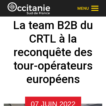
Panneau de gestion des cookies
MENU
La team B2B du
CRTL à la
reconquête des
tour-opérateurs
européens
07 JUIN 2022