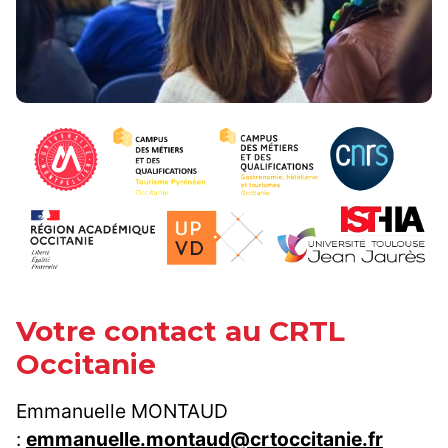
Votre contact au CRTL
Occitanie
Emmanuelle MONTAUD
:
emmanuelle.montaud@crtoccitanie.fr