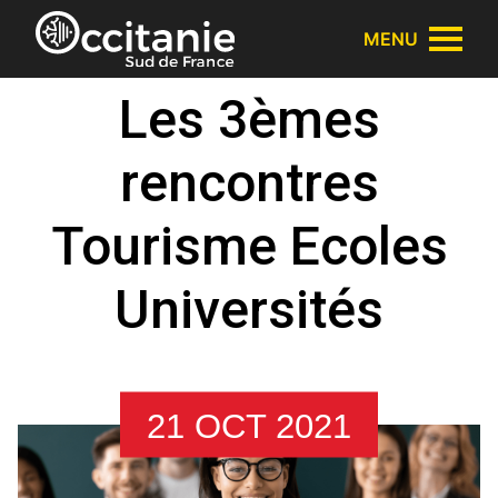
Panneau de gestion des cookies
MENU
Les 3èmes
rencontres
Tourisme Ecoles
Universités
21 OCT 2021