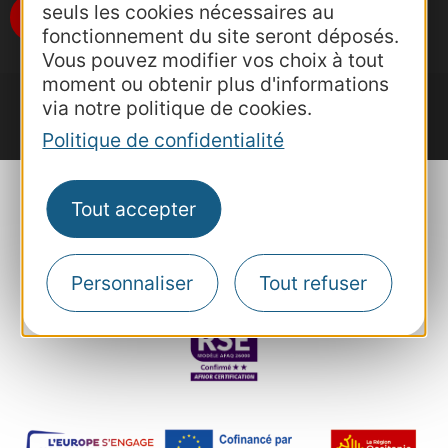
seuls les cookies nécessaires au
Je m'abonne
fonctionnement du site seront déposés.
Vous pouvez modifier vos choix à tout
moment ou obtenir plus d'informations
via notre politique de cookies.
Politique de confidentialité
Tout accepter
Plan du site
Mentions et informations
Personnaliser
Tout refuser