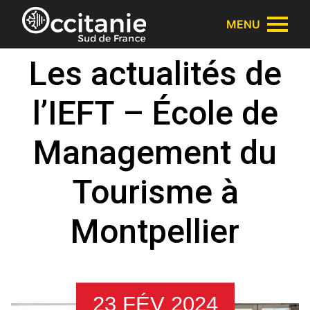
Panneau de gestion des cookies
MENU
Les actualités de
l’IEFT – École de
Management du
Tourisme à
Montpellier
23 FÉV 2024