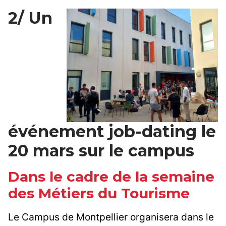
2/ Un
événement job-dating le
20 mars sur le campus
Dans le cadre de la semaine
des Métiers du Tourisme
Le Campus de Montpellier organisera dans le