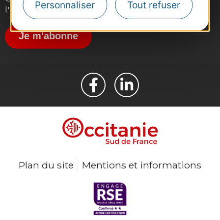
Personnaliser
Tout refuser
l'actualité du tourisme dans la région
Je m'abonne
Plan du site
Mentions et informations