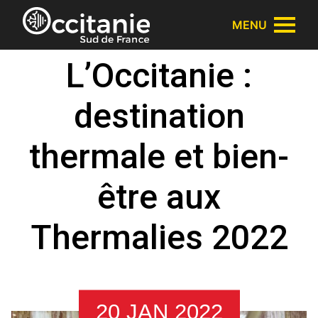
Panneau de gestion des cookies
MENU
L’Occitanie :
destination
thermale et bien-
être aux
Thermalies 2022
20 JAN 2022