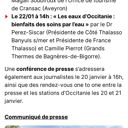
Magali Soubiroux de l’Office de tourisme
de Cransac (Aveyron)
Le 22/01 à 14h : « Les eaux d’Occitanie :
bienfaits des soins par l’eau »
par le Dr
Perez-Siscar (Présidente de Côté Thalasso
Banyuls s/mer et Présidente de France
Thalasso) et Camille Pierrot (Grands
Thermes de Bagnères-de-Bigorre).
Une
conférence de presse
s’adressera
également aux journalistes le 20 janvier à 16h,
ainsi que des rendez-vous one to one entre la
presse et les stations d’Occitanie les 20 et 21
janvier.
Communiqué de presse