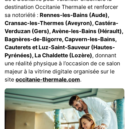
destination Occitanie Thermale et renforcer
sa notoriété :
Rennes-les-Bains (Aude),
Cransac-les-Thermes (Aveyron), Castéra-
Verduzan (Gers), Avène-les-Bains (Hérault),
Bagnères-de-Bigorre, Capvern-les-Bains,
Cauterets et Luz-Saint-Sauveur (Hautes-
Pyrénées), La Chaldette (Lozère)
, donnant
une réalité physique à l’occasion de ce salon
majeur à la vitrine digitale organisée sur le
site
occitanie-thermale.com
.