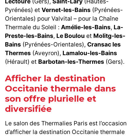
Lectoure
(Gers),
Saint-Lary
(Hautes-
Pyrénées) et
Vernet-les-Bains
(Pyrénées-
Orientales) pour Valvital – pour la Chaîne
Thermale du Soleil :
Amélie-les-Bains
,
La-
Preste-les-Bains
,
Le Boulou
et
Molitg-les-
Bains
(Pyrénées-Orientales),
Cransac les
Thermes
(Aveyron),
Lamalou-les-Bains
(Hérault) et
Barbotan-les-Thermes
(Gers).
Afficher la destination
Occitanie thermale dans
son offre plurielle et
diversifiée
Le salon des Thermalies Paris est l’occasion
d’afficher la destination Occitanie thermale