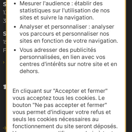
Mesurer l'audience : établir des
Site de Montpellier
statistiques sur l'utilisation de nos
132, boulevard Pénélope
sites et suivre la navigation.
34000 Montpellier
Analyser et personnaliser : analyser
Site de Toulouse
vos parcours et personnaliser nos
sites en fonction de votre navigation.
15, rue Rivals – CS 78543
Vous adresser des publicités
F-31685 Toulouse Cedex 6
personnalisées, en lien avec vos
pro@agence-adocc.com
centres d'intérêts sur notre site et en
dehors.
En cliquant sur "Accepter et fermer"
vous acceptez tous les cookies. Le
bouton "Ne pas accepter et fermer"
vous permet d'indiquer votre refus et
seuls les cookies nécessaires au
fonctionnement du site seront déposés.
Outils de communication