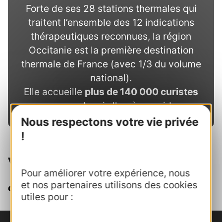
Forte de ses 28 stations thermales qui
traitent l’ensemble des 12 indications
thérapeutiques reconnues, la région
Occitanie est la première destination
thermale de France (avec 1/3 du volume
national).
Elle accueille
plus de 140 000 curistes
par an
depuis l'après-covid.
Nous respectons votre vie privée
!
Votre contact au CRTL
Pour améliorer votre expérience, nous
et nos partenaires utilisons des cookies
cynthia.medico@crtoccitanie.fr
utiles pour :