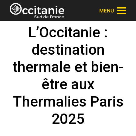
Panneau de gestion des cookies
MENU
L’Occitanie :
destination
thermale et bien-
être aux
Thermalies Paris
2025