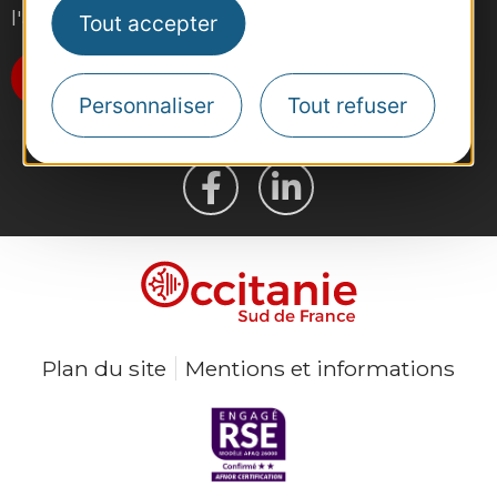
l'actualité du tourisme dans la région
Tout accepter
Je m'abonne
Personnaliser
Tout refuser
Plan du site
Mentions et informations