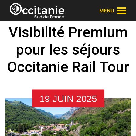
Panneau de gestion des cookies
MENU
Visibilité Premium
pour les séjours
Occitanie Rail Tour
19 JUIN 2025