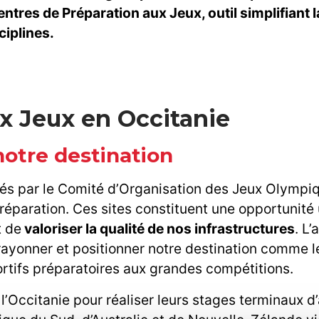
res de Préparation aux Jeux, outil simplifiant l
ciplines.
ux Jeux en Occitanie
notre destination
nés par le Comité d’Organisation des Jeux Olympi
paration. Ces sites constituent une opportunité
t de
valoriser la qualité de nos infrastructures
. L’
rayonner et positionner notre destination comme 
ortifs préparatoires aux grandes compétitions.
l’Occitanie pour réaliser leurs stages terminaux d