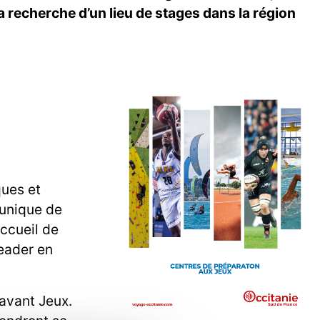
a recherche d’un lieu de stages dans la région
ques et
 unique de
accueil de
leader en
’avant Jeux.