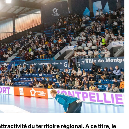
activité du territoire régional. A ce titre, le